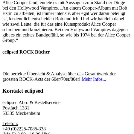
Alice Cooper fand, endete es mit Aussagen zum Stand der Dinge
bei den Hollywood Vampires. „An einem Cooper-Album mit Bob
Ezrin zu arbeiten, ist immer intensiv, aber egal wer daran beteiligt
ist, letztendlich entscheiden Bob und ich. Und wir handeln dabei
wie zwei Leute, die für das eine Kunstprodukt Alice Cooper
schreiben und konzipieren. Bei den Hollywood Vampires dagegen
gibt es ein echtes Bandgefühl, so wie bis 1974 bei der Alice Cooper
Group.“
eclipsed ROCK Bücher
Die perfekte Übersicht & Analyse über das Gesamtwerk der
grössten ROCK-Acts der 60er/70er/80er!
Mehr Infos...
Kontakt
eclipsed
eclipsed Abo- & Bestellservice
Postfach 1331
53335 Meckenheim
Telefon:
+49 (0)2225-7085-338