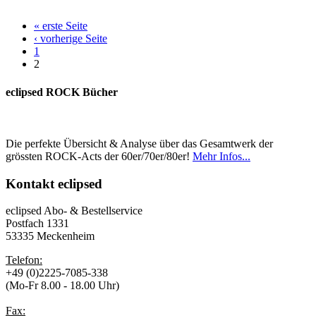
« erste Seite
‹ vorherige Seite
1
2
eclipsed ROCK Bücher
Die perfekte Übersicht & Analyse über das Gesamtwerk der
grössten ROCK-Acts der 60er/70er/80er!
Mehr Infos...
Kontakt
eclipsed
eclipsed Abo- & Bestellservice
Postfach 1331
53335 Meckenheim
Telefon:
+49 (0)2225-7085-338
(Mo-Fr 8.00 - 18.00 Uhr)
Fax: