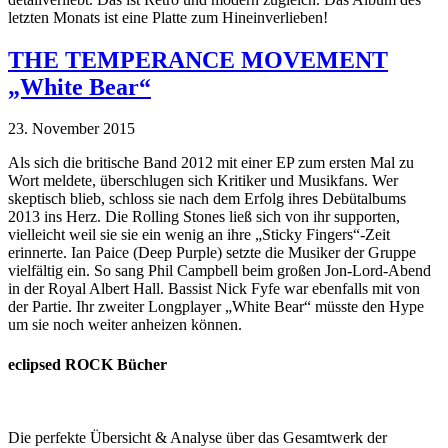
letzten Monats ist eine Platte zum Hineinverlieben!
THE TEMPERANCE MOVEMENT
„White Bear“
23. November 2015
Als sich die britische Band 2012 mit einer EP zum ersten Mal zu
Wort meldete, überschlugen sich Kritiker und Musikfans. Wer
skeptisch blieb, schloss sie nach dem Erfolg ihres Debütalbums
2013 ins Herz. Die Rolling Stones ließ sich von ihr supporten,
vielleicht weil sie sie ein wenig an ihre „Sticky Fingers“-Zeit
erinnerte. Ian Paice (Deep Purple) setzte die Musiker der Gruppe
vielfältig ein. So sang Phil Campbell beim großen Jon-Lord-Abend
in der Royal Albert Hall. Bassist Nick Fyfe war ebenfalls mit von
der Partie. Ihr zweiter Longplayer „White Bear“ müsste den Hype
um sie noch weiter anheizen können.
eclipsed ROCK Bücher
Die perfekte Übersicht & Analyse über das Gesamtwerk der