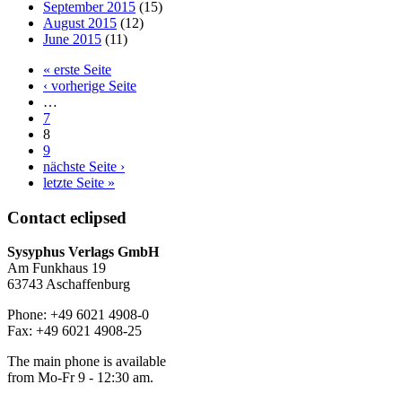
September 2015
(15)
August 2015
(12)
June 2015
(11)
« erste Seite
‹ vorherige Seite
…
7
8
9
nächste Seite ›
letzte Seite »
Contact
eclipsed
Sysyphus Verlags GmbH
Am Funkhaus 19
63743 Aschaffenburg
Phone: +49 6021 4908-0
Fax: +49 6021 4908-25
The main phone is available
from Mo-Fr 9 - 12:30 am.