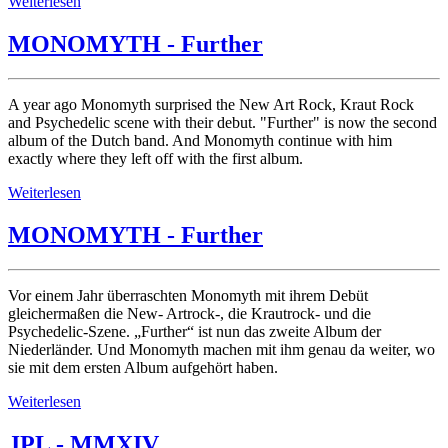
Weiterlesen
MONOMYTH - Further
A year ago Monomyth surprised the New Art Rock, Kraut Rock
and Psychedelic scene with their debut. "Further" is now the second
album of the Dutch band. And Monomyth continue with him
exactly where they left off with the first album.
Weiterlesen
MONOMYTH - Further
Vor einem Jahr überraschten Monomyth mit ihrem Debüt
gleichermaßen die New- Artrock-, die Krautrock- und die
Psychedelic-Szene. „Further“ ist nun das zweite Album der
Niederländer. Und Monomyth machen mit ihm genau da weiter, wo
sie mit dem ersten Album aufgehört haben.
Weiterlesen
JPL - MMXIV