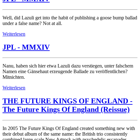
Well, did Lazuli get into the habit of publishing a goose bump ballad
under a false name? Not at all.
Weiterlesen
JPL - MMXIV
Nanu, haben sich hier etwa Lazuli dazu verstiegen, unter falschem
Namen eine Gänsehaut erzeugende Ballade zu veröffentlichen?
Mitnichten.
Weiterlesen
THE FUTURE KINGS OF ENGLAND -
The Future Kings Of England (Reissue)
In 2005 The Future Kings Of England created something new with
their debut album of the same name: the British trio consistently
combined large-scale New Artrock with psychedelic escapades.