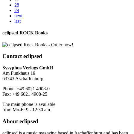
28
29
next
last
eclipsed ROCK Books
Contact
eclipsed
Sysyphus Verlags GmbH
Am Funkhaus 19
63743 Aschaffenburg
Phone: +49 6021 4908-0
Fax: +49 6021 4908-25
The main phone is available
from Mo-Fr 9 - 12:30 am.
About
eclipsed
eclipsed is a music magazine based in Aschaffenburg and has been