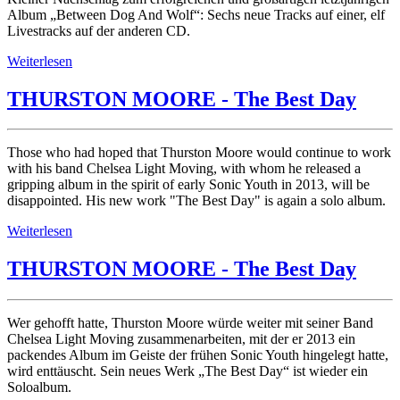
Album „Between Dog And Wolf“: Sechs neue Tracks auf einer, elf
Livestracks auf der anderen CD.
Weiterlesen
THURSTON MOORE - The Best Day
Those who had hoped that Thurston Moore would continue to work
with his band Chelsea Light Moving, with whom he released a
gripping album in the spirit of early Sonic Youth in 2013, will be
disappointed. His new work "The Best Day" is again a solo album.
Weiterlesen
THURSTON MOORE - The Best Day
Wer gehofft hatte, Thurston Moore würde weiter mit seiner Band
Chelsea Light Moving zusammenarbeiten, mit der er 2013 ein
packendes Album im Geiste der frühen Sonic Youth hingelegt hatte,
wird enttäuscht. Sein neues Werk „The Best Day“ ist wieder ein
Soloalbum.