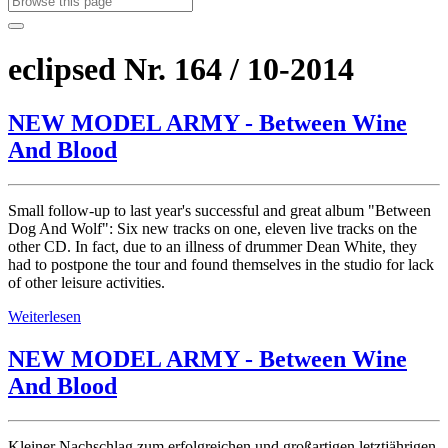
eclipsed Nr. 164 / 10-2014
NEW MODEL ARMY - Between Wine
And Blood
Small follow-up to last year's successful and great album "Between
Dog And Wolf": Six new tracks on one, eleven live tracks on the
other CD. In fact, due to an illness of drummer Dean White, they
had to postpone the tour and found themselves in the studio for lack
of other leisure activities.
Weiterlesen
NEW MODEL ARMY - Between Wine
And Blood
Kleiner Nachschlag zum erfolgreichen und großartigen letztjährigen