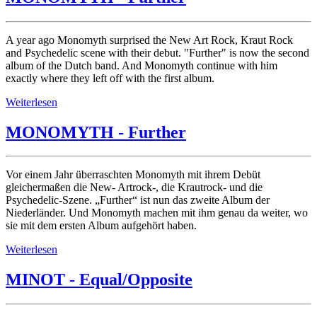
A year ago Monomyth surprised the New Art Rock, Kraut Rock
and Psychedelic scene with their debut. "Further" is now the second
album of the Dutch band. And Monomyth continue with him
exactly where they left off with the first album.
Weiterlesen
MONOMYTH - Further
Vor einem Jahr überraschten Monomyth mit ihrem Debüt
gleichermaßen die New- Artrock-, die Krautrock- und die
Psychedelic-Szene. „Further“ ist nun das zweite Album der
Niederländer. Und Monomyth machen mit ihm genau da weiter, wo
sie mit dem ersten Album aufgehört haben.
Weiterlesen
MINOT - Equal/Opposite