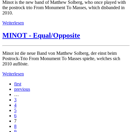
Minot is the new band of Matthew Solberg, who once played with
the postrock trio From Monument To Masses, which disbanded in
2010.
Weiterlesen
MINOT - Equal/Opposite
Minot ist die neue Band von Matthew Solberg, der einst beim
Postrock-Trio From Monument To Masses spielte, welches sich
2010 auflöste.
Weiterlesen
first
previous
…
3
4
5
6
7
8
9