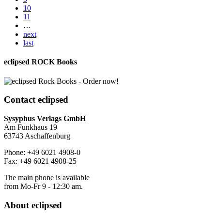
10
11
…
next
last
eclipsed ROCK Books
Contact
eclipsed
Sysyphus Verlags GmbH
Am Funkhaus 19
63743 Aschaffenburg
Phone: +49 6021 4908-0
Fax: +49 6021 4908-25
The main phone is available
from Mo-Fr 9 - 12:30 am.
About
eclipsed