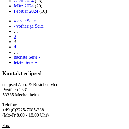
April 2024
(23)
März 2024
(20)
Februar 2024
(16)
« erste Seite
‹ vorherige Seite
…
2
3
4
…
nächste Seite ›
letzte Seite »
Kontakt
eclipsed
eclipsed Abo- & Bestellservice
Postfach 1331
53335 Meckenheim
Telefon:
+49 (0)2225-7085-338
(Mo-Fr 8.00 - 18.00 Uhr)
Fax: