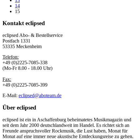
13
14
15
Kontakt
eclipsed
eclipsed Abo- & Bestellservice
Postfach 1331
53335 Meckenheim
Telefon:
+49 (0)2225-7085-338
(Mo-Fr 8.00 - 18.00 Uhr)
Fax:
+49 (0)2225-7085-399
E-Mail:
eclipsed@aboteam.de
Über
eclipsed
eclipsed ist ein in Aschaffenburg beheimatetes Musikmagazin und
seit dem Jahr 2000 deutschlandweit im Handel. Es richtet sich an
Freunde anspruchsvoller Rockmusik, die Lust haben, Monat für
Monat auf eine immer neue akustische Entdeckungsreise zu gehen.