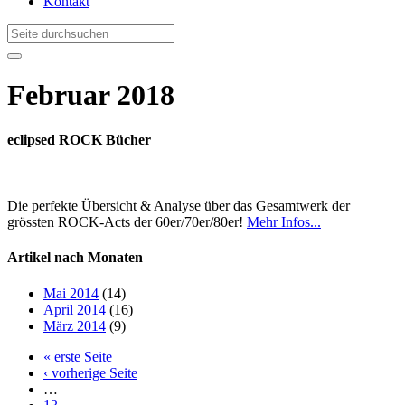
Kontakt
Februar 2018
eclipsed ROCK Bücher
Die perfekte Übersicht & Analyse über das Gesamtwerk der
grössten ROCK-Acts der 60er/70er/80er!
Mehr Infos...
Artikel nach Monaten
Mai 2014
(14)
April 2014
(16)
März 2014
(9)
« erste Seite
‹ vorherige Seite
…