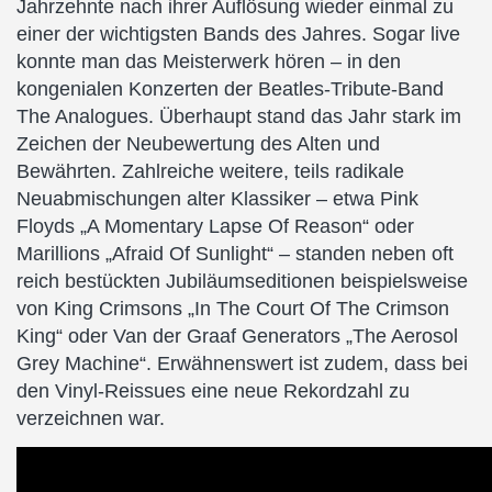
Jahrzehnte nach ihrer Auflösung wieder einmal zu
einer der wichtigsten Bands des Jahres. Sogar live
konnte man das Meisterwerk hören – in den
kongenialen Konzerten der Beatles-Tribute-Band
The Analogues. Überhaupt stand das Jahr stark im
Zeichen der Neubewertung des Alten und
Bewährten. Zahlreiche weitere, teils radikale
Neuabmischungen alter Klassiker – etwa Pink
Floyds „A Momentary Lapse Of Reason“ oder
Marillions „Afraid Of Sunlight“ – standen neben oft
reich bestückten Jubiläumseditionen beispielsweise
von King Crimsons „In The Court Of The Crimson
King“ oder Van der Graaf Generators „The Aerosol
Grey Machine“. Erwähnenswert ist zudem, dass bei
den Vinyl-Reissues eine neue Rekordzahl zu
verzeichnen war.