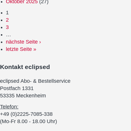
Oktober 2025
(27)
1
2
3
…
nächste Seite ›
letzte Seite »
Kontakt
eclipsed
eclipsed Abo- & Bestellservice
Postfach 1331
53335 Meckenheim
Telefon:
+49 (0)2225-7085-338
(Mo-Fr 8.00 - 18.00 Uhr)