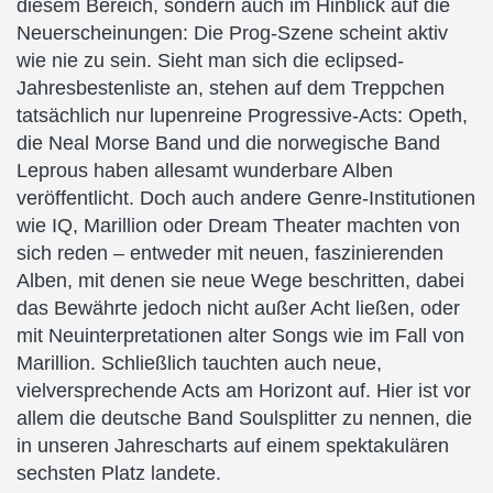
diesem Bereich, sondern auch im Hinblick auf die
Neuerscheinungen: Die Prog-Szene scheint aktiv
wie nie zu sein. Sieht man sich die eclipsed-
Jahresbestenliste an, stehen auf dem Treppchen
tatsächlich nur lupenreine Progressive-Acts: Opeth,
die Neal Morse Band und die norwegische Band
Leprous haben allesamt wunderbare Alben
veröffentlicht. Doch auch andere Genre-Institutionen
wie IQ, Marillion oder Dream Theater machten von
sich reden – entweder mit neuen, faszinierenden
Alben, mit denen sie neue Wege beschritten, dabei
das Bewährte jedoch nicht außer Acht ließen, oder
mit Neuinterpretationen alter Songs wie im Fall von
Marillion. Schließlich tauchten auch neue,
vielversprechende Acts am Horizont auf. Hier ist vor
allem die deutsche Band Soulsplitter zu nennen, die
in unseren Jahrescharts auf einem spektakulären
sechsten Platz landete.