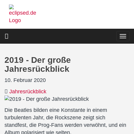
Direkt
zum
Inhalt
Togg
navi
2019 - Der große
Jahresrückblick
10. Februar 2020
Jahresrückblick
Die Beatles bilden eine Konstante in einem
turbulenten Jahr, die Rockszene zeigt sich
standfest, die Prog-Fans werden verwöhnt, und ein
Album polarisiert wie selten.