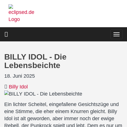
Direkt
zum
Inhalt
Togg
navi
BILLY IDOL - Die
Lebensbeichte
18. Juni 2025
Billy Idol
Ein lichter Scheitel, eingefallene Gesichtszüge und
eine Stimme, die eher einem Knurren gleicht. Billy
Idol ist alt geworden, aber immer noch der ewige
Rebell, der Punkrock spielt und lebt. Dem es nur um