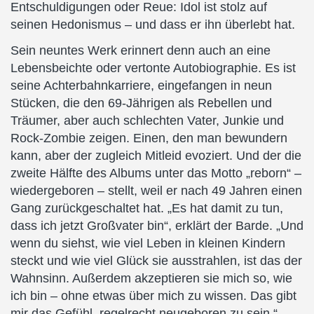
Entschuldigungen oder Reue: Idol ist stolz auf
seinen Hedonismus – und dass er ihn überlebt hat.
Sein neuntes Werk erinnert denn auch an eine
Lebensbeichte oder vertonte Autobiographie. Es ist
seine Achterbahnkarriere, eingefangen in neun
Stücken, die den 69-Jährigen als Rebellen und
Träumer, aber auch schlechten Vater, Junkie und
Rock-Zombie zeigen. Einen, den man bewundern
kann, aber der zugleich Mitleid evoziert. Und der die
zweite Hälfte des Albums unter das Motto „reborn“ –
wiedergeboren – stellt, weil er nach 49 Jahren einen
Gang zurückgeschaltet hat. „Es hat damit zu tun,
dass ich jetzt Großvater bin“, erklärt der Barde. „Und
wenn du siehst, wie viel Leben in kleinen Kindern
steckt und wie viel Glück sie ausstrahlen, ist das der
Wahnsinn. Außerdem akzeptieren sie mich so, wie
ich bin – ohne etwas über mich zu wissen. Das gibt
mir das Gefühl, regelrecht neugeboren zu sein.“