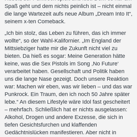
Spaß geht und dem nichts peinlich ist – nicht einmal
die lange Wartezeit aufs neue Album „Dream Into It“,
seinem x-ten Comeback.
„Ich bin stolz, das Leben zu führen, das ich immer
wollte“, so der Wahl-Kalifornier. „Im England der
Mittsiebziger hatte mir die Zukunft nicht viel zu
bieten. Da hieß es sogar: Meine Generation hätte
keine, was die Sex Pistols im Song ,No Future‘
verarbeitet haben. Gesellschaft und Politik haben
uns die lange Nase gezeigt. Doch unsere Reaktion
war: Machen wir eben, was wir lieben – und das war
Punkrock. Ein Traum, den ich noch 50 Jahre später
lebe.“ An diesem Lifestyle wäre Idol fast gescheitert
– mehrfach. Schließlich hat er nichts ausgelassen:
Alkohol, Drogen und andere Exzesse, die sich in
tiefen Gesichtsfurchen und klaffenden
Gedächtnislücken manifestieren. Aber nicht in