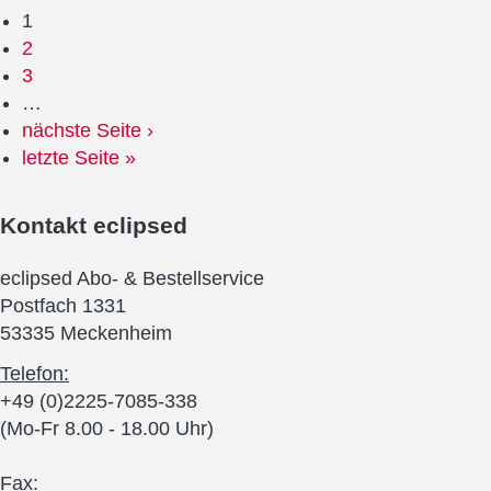
1
2
3
…
nächste Seite ›
letzte Seite »
Kontakt
eclipsed
eclipsed Abo- & Bestellservice
Postfach 1331
53335 Meckenheim
Telefon:
+49 (0)2225-7085-338
(Mo-Fr 8.00 - 18.00 Uhr)
Fax: