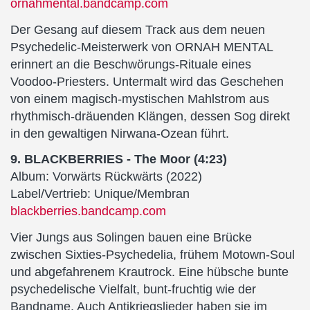
ornahmental.bandcamp.com
Der Gesang auf diesem Track aus dem neuen
Psychedelic-Meisterwerk von ORNAH MENTAL
erinnert an die Beschwörungs-Rituale eines
Voodoo-Priesters. Untermalt wird das Geschehen
von einem magisch-mystischen Mahlstrom aus
rhythmisch-dräuenden Klängen, dessen Sog direkt
in den gewaltigen Nirwana-Ozean führt.
9. BLACKBERRIES - The Moor (4:23)
Album: Vorwärts Rückwärts (2022)
Label/Vertrieb: Unique/Membran
blackberries.bandcamp.com
Vier Jungs aus Solingen bauen eine Brücke
zwischen Sixties-Psychedelia, frühem Motown-Soul
und abgefahrenem Krautrock. Eine hübsche bunte
psychedelische Vielfalt, bunt-fruchtig wie der
Bandname. Auch Antikriegslieder haben sie im