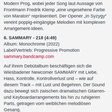
Modern Prog, wobei jeder Song laut Aussage von
Frontmann Fredrik Klemp „eine ungesehene Farbe
von Maraton“ repräsentiert. Der Opener „In Syzygy“
vereint poppig-eingängige Melodien mit komplexen
Arrangement-Ideen.
6. SAMMARY - 218 (4:49)
Album: Monochrome (2022)
Label/Vertrieb: Progressive Promotion
sammary.bandcamp.com
Auf ihrem Debütalbum beschäftigen sich die
Wiesbadener Newcomer SAMMARY mit Liebe,
Hass, Kontrolle, Kontrollverlust und – wie auf
diesem Track – mit Lust und Begehren. Der Sound
dazu bewegt sich zwischen dramatischen Gitarren-
und Keyboardarrangements bis hin zu ruhigeren
Parts, getragen vom weiblichen melodiösen
Gesang.