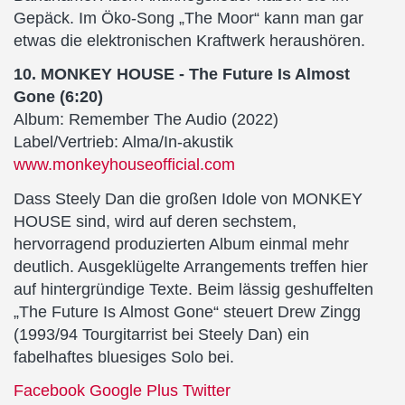
Gepäck. Im Öko-Song „The Moor“ kann man gar
etwas die elektronischen Kraftwerk heraushören.
10. MONKEY HOUSE - The Future Is Almost
Gone (6:20)
Album: Remember The Audio (2022)
Label/Vertrieb: Alma/In-akustik
www.monkeyhouseofficial.com
Dass Steely Dan die großen Idole von MONKEY
HOUSE sind, wird auf deren sechstem,
hervorragend produzierten Album einmal mehr
deutlich. Ausgeklügelte Arrangements treffen hier
auf hintergründige Texte. Beim lässig geshuffelten
„The Future Is Almost Gone“ steuert Drew Zingg
(1993/94 Tourgitarrist bei Steely Dan) ein
fabelhaftes bluesiges Solo bei.
Facebook
Google Plus
Twitter