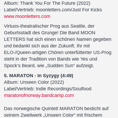
Album: Thank You For The Future (2022)
Label/Vertrieb: moonletters.com/Just For Kicks
www.moonletters.com
Virtuos-theatralischer Prog aus Seattle, der
Geburtsstadt des Grunge! Die Band MOON
LETTERS hat sich einen schönen Namen gegeben
und bedankt sich aus der Zukunft. Ihr mit
ELO-/Queen-artigen Chören unterfütterter US-Prog
steht in der Tradition von Bands wie Yes und
Spock’s Beard, wie „Sudden Sun“ aufzeigt.
5. MARATON - In Syzygy (4:49)
Album: Unseen Color (2022)
Label/Vertrieb: Indie Recordings/Soulfood
maratonofnorway.bandcamp.com
Das norwegische Quintett MARATON besticht auf
seinem Zweitwerk „Unseen Color“ mit frischem