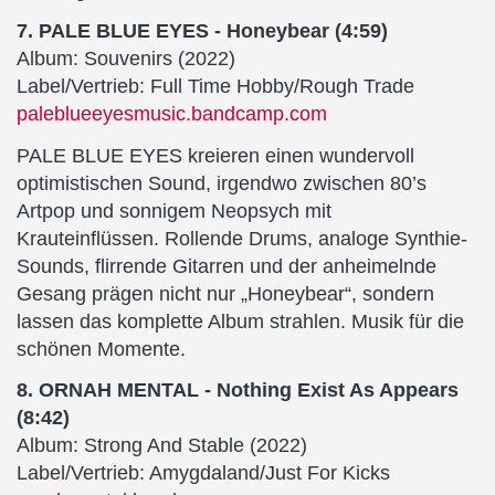
7. PALE BLUE EYES - Honeybear (4:59)
Album: Souvenirs (2022)
Label/Vertrieb: Full Time Hobby/Rough Trade
paleblueeyesmusic.bandcamp.com
PALE BLUE EYES kreieren einen wundervoll
optimistischen Sound, irgendwo zwischen 80’s
Artpop und sonnigem Neopsych mit
Krauteinflüssen. Rollende Drums, analoge Synthie-
Sounds, flirrende Gitarren und der anheimelnde
Gesang prägen nicht nur „Honeybear“, sondern
lassen das komplette Album strahlen. Musik für die
schönen Momente.
8. ORNAH MENTAL - Nothing Exist As Appears
(8:42)
Album: Strong And Stable (2022)
Label/Vertrieb: Amygdaland/Just For Kicks