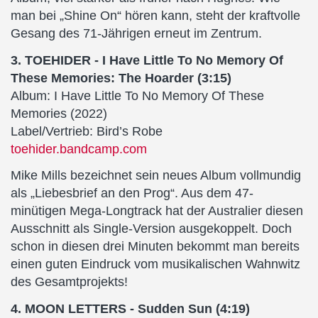
man bei „Shine On“ hören kann, steht der kraftvolle
Gesang des 71-Jährigen erneut im Zentrum.
3. TOEHIDER - I Have Little To No Memory Of
These Memories: The Hoarder (3:15)
Album: I Have Little To No Memory Of These
Memories (2022)
Label/Vertrieb: Bird’s Robe
toehider.bandcamp.com
Mike Mills bezeichnet sein neues Album vollmundig
als „Liebesbrief an den Prog“. Aus dem 47-
minütigen Mega-Longtrack hat der Australier diesen
Ausschnitt als Single-Version ausgekoppelt. Doch
schon in diesen drei Minuten bekommt man bereits
einen guten Eindruck vom musikalischen Wahnwitz
des Gesamtprojekts!
4. MOON LETTERS - Sudden Sun (4:19)