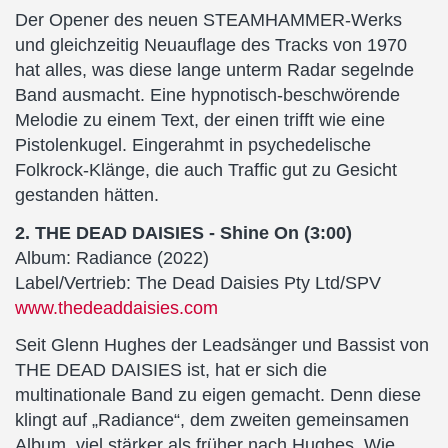
Der Opener des neuen STEAMHAMMER-Werks
und gleichzeitig Neuauflage des Tracks von 1970
hat alles, was diese lange unterm Radar segelnde
Band ausmacht. Eine hypnotisch-beschwörende
Melodie zu einem Text, der einen trifft wie eine
Pistolenkugel. Eingerahmt in psychedelische
Folkrock-Klänge, die auch Traffic gut zu Gesicht
gestanden hätten.
2. THE DEAD DAISIES - Shine On (3:00)
Album: Radiance (2022)
Label/Vertrieb: The Dead Daisies Pty Ltd/SPV
www.thedeaddaisies.com
Seit Glenn Hughes der Leadsänger und Bassist von
THE DEAD DAISIES ist, hat er sich die
multinationale Band zu eigen gemacht. Denn diese
klingt auf „Radiance“, dem zweiten gemeinsamen
Album, viel stärker als früher nach Hughes. Wie