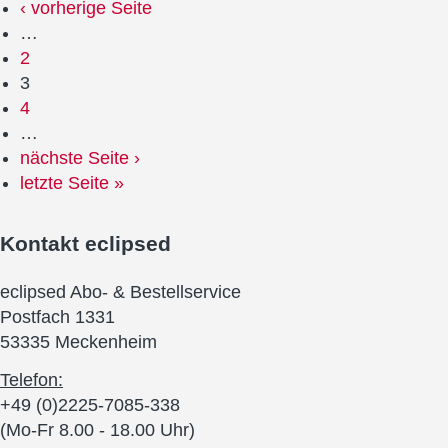
‹ vorherige Seite
…
2
3
4
…
nächste Seite ›
letzte Seite »
Kontakt
eclipsed
eclipsed Abo- & Bestellservice
Postfach 1331
53335 Meckenheim
Telefon:
+49 (0)2225-7085-338
(Mo-Fr 8.00 - 18.00 Uhr)