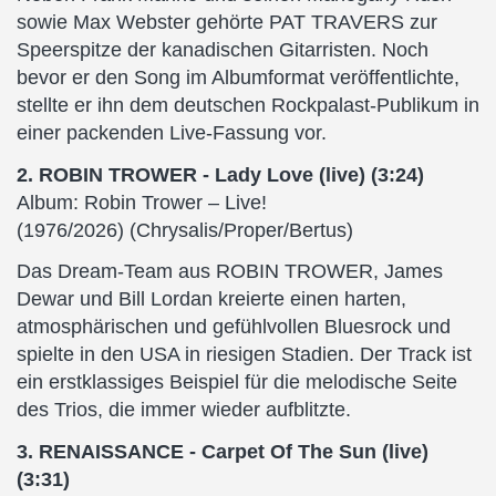
sowie Max Webster gehörte PAT TRAVERS zur
Speerspitze der kanadischen Gitarristen. Noch
bevor er den Song im Albumformat veröffentlichte,
stellte er ihn dem deutschen Rockpalast-Publikum in
einer packenden Live-Fassung vor.
2. ROBIN TROWER - Lady Love (live) (3:24)
Album: Robin Trower – Live!
(1976/2026) (Chrysalis/Proper/Bertus)
Das Dream-Team aus ROBIN TROWER, James
Dewar und Bill Lordan kreierte einen harten,
atmosphärischen und gefühlvollen Bluesrock und
spielte in den USA in riesigen Stadien. Der Track ist
ein erstklassiges Beispiel für die melodische Seite
des Trios, die immer wieder aufblitzte.
3. RENAISSANCE - Carpet Of The Sun (live)
(3:31)