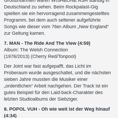
Großbritannien waren WISHBONE ASH ständig in
Deutschland zu sehen. Beim Rockpalast-Gig
spielten sie ein hervorragend zusammengestelltes
Programm, bei dem auch seltener aufgeführte
Songs wie dieser vom 76er-Album „New England“
zur Geltung kamen.
7. MAN - The Ride And The View (4:59)
Album: The Welsh Connection
(1976/2013) (Cherry Red/Tonpool)
Der Joint war fast aufgepafft, das Licht im
Proberaum wurde ausgeschaltet, und die nächsten
sieben Jahre mussten die Musiker einer
„ordentlichen“ Arbeit nachgehen. Der Track ist ein
gutes Beispiel für den Laid-back-Charakter des
letzten Studioalbums der Siebziger.
8. POPOL VUH - Oh wie weit ist der Weg hinauf
(4:34)