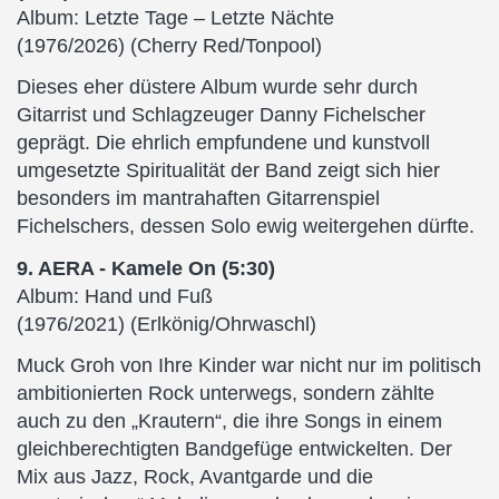
Album: Letzte Tage – Letzte Nächte
(1976/2026) (Cherry Red/Tonpool)
Dieses eher düstere Album wurde sehr durch
Gitarrist und Schlagzeuger Danny Fichelscher
geprägt. Die ehrlich empfundene und kunstvoll
umgesetzte Spiritualität der Band zeigt sich hier
besonders im mantrahaften Gitarrenspiel
Fichelschers, dessen Solo ewig weitergehen dürfte.
9. AERA - Kamele On (5:30)
Album: Hand und Fuß
(1976/2021) (Erlkönig/Ohrwaschl)
Muck Groh von Ihre Kinder war nicht nur im politisch
ambitionierten Rock unterwegs, sondern zählte
auch zu den „Krautern“, die ihre Songs in einem
gleichberechtigten Bandgefüge entwickelten. Der
Mix aus Jazz, Rock, Avantgarde und die