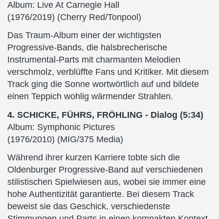
Album: Live At Carnegie Hall
(1976/2019) (Cherry Red/Tonpool)
Das Traum-Album einer der wichtigsten
Progressive-Bands, die halsbrecherische
Instrumental-Parts mit charmanten Melodien
verschmolz, verblüffte Fans und Kritiker. Mit diesem
Track ging die Sonne wortwörtlich auf und bildete
einen Teppich wohlig wärmender Strahlen.
4. SCHICKE, FÜHRS, FRÖHLING - Dialog (5:34)
Album: Symphonic Pictures
(1976/2010) (MIG/375 Media)
Während ihrer kurzen Karriere tobte sich die
Oldenburger Progressive-Band auf verschiedenen
stilistischen Spielwiesen aus, wobei sie immer eine
hohe Authentizität garantierte. Bei diesem Track
beweist sie das Geschick, verschiedenste
Stimmungen und Parts in einen kompakten Kontext