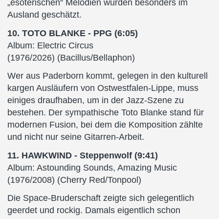
„esoterischen“ Melodien wurden besonders im
Ausland geschätzt.
10. TOTO BLANKE - PPG (6:05)
Album: Electric Circus
(1976/2026) (Bacillus/Bellaphon)
Wer aus Paderborn kommt, gelegen in den kulturell
kargen Ausläufern von Ostwestfalen-Lippe, muss
einiges draufhaben, um in der Jazz-Szene zu
bestehen. Der sympathische Toto Blanke stand für
modernen Fusion, bei dem die Komposition zählte
und nicht nur seine Gitarren-Arbeit.
11. HAWKWIND - Steppenwolf (9:41)
Album: Astounding Sounds, Amazing Music
(1976/2008) (Cherry Red/Tonpool)
Die Space-Bruderschaft zeigte sich gelegentlich
geerdet und rockig. Damals eigentlich schon