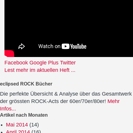
Facebook
Google Plus
Twitter
Lest mehr im aktuellen Heft ...
eclipsed ROCK Bücher
Die perfekte Übersicht & Analyse über das Gesamtwerk
der grössten ROCK-Acts der 60er/70er/80er!
Mehr
Infos...
Artikel nach Monaten
Mai 2014
(14)
April 2014
(16)