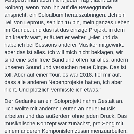
verspeist man auch nicht jeden Tag“, lacht Einar
Solberg, wenn man ihn auf die Beweggründe
anspricht, ein Soloalbum herauszubringen. „Ich bin
Teil von Leprous, seit ich 16 bin, mein ganzes Leben
im Grunde, und das ist das einzige Projekt, in dem
ich kreativ war“, erläutert er weiter. „Hier und da
habe ich bei Sessions anderer Musiker mitgewirkt,
aber das ist alles. Ich will mich nicht beklagen, wir
sind eine sehr freie Band und offen für alles, ändern
unseren Sound und versuchen neue Dinge. Das ist
toll. Aber auf einer Tour, es war 2018, fiel mir auf,
dass alle anderen Nebenprojekte hatten, ich aber
nicht. Und plötzlich vermisste ich etwas.“
Der Gedanke an ein Soloprojekt nahm Gestalt an.
„Ich wollte mit anderen Leuten an neuer Musik
arbeiten und das außerdem ohne jeden Druck. Das
musikalische Konzept war zunächst, pro Song mit
einem anderen Komponisten zusammenzuarbeiten.