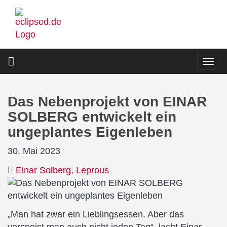
Direkt
zum
Inhalt
Togg
navi
Das Nebenprojekt von EINAR
SOLBERG entwickelt ein
ungeplantes Eigenleben
30. Mai 2023
Einar Solberg
Leprous
„Man hat zwar ein Lieblingsessen. Aber das