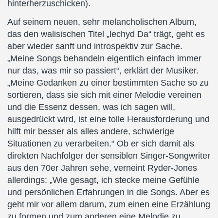
hinterherzuschicken).
Auf seinem neuen, sehr melancholischen Album,
das den walisischen Titel „lechyd Da“ trägt, geht es
aber wieder sanft und introspektiv zur Sache.
„Meine Songs behandeln eigentlich einfach immer
nur das, was mir so passiert“, erklärt der Musiker.
„Meine Gedanken zu einer bestimmten Sache so zu
sortieren, dass sie sich mit einer Melodie vereinen
und die Essenz dessen, was ich sagen will,
ausgedrückt wird, ist eine tolle Herausforderung und
hilft mir besser als alles andere, schwierige
Situationen zu verarbeiten.“ Ob er sich damit als
direkten Nachfolger der sensiblen Singer-Songwriter
aus den 70er Jahren sehe, verneint Ryder-Jones
allerdings: „Wie gesagt, ich stecke meine Gefühle
und persönlichen Erfahrungen in die Songs. Aber es
geht mir vor allem darum, zum einen eine Erzählung
zu formen und zum anderen eine Melodie zu