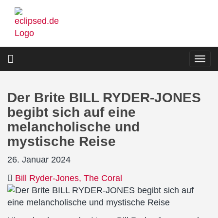
Direkt
zum
Inhalt
Togg
navi
Der Brite BILL RYDER-JONES
begibt sich auf eine
melancholische und
mystische Reise
26. Januar 2024
Bill Ryder-Jones
The Coral