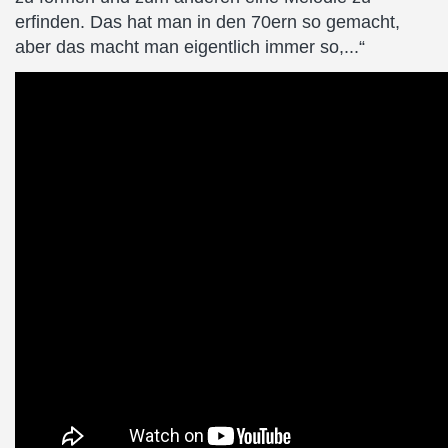
erfinden. Das hat man in den 70ern so gemacht,
aber das macht man eigentlich immer so,...“