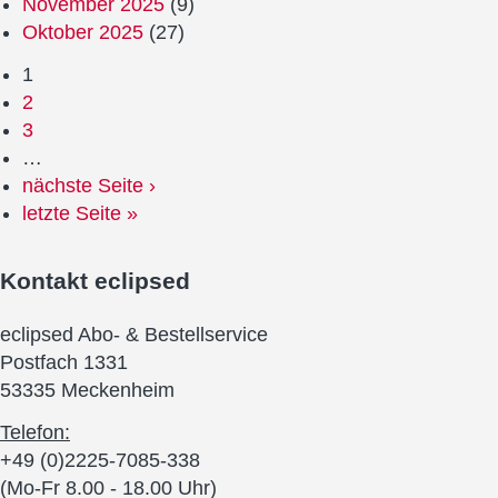
November 2025
(9)
Oktober 2025
(27)
1
2
3
…
nächste Seite ›
letzte Seite »
Kontakt
eclipsed
eclipsed Abo- & Bestellservice
Postfach 1331
53335 Meckenheim
Telefon:
+49 (0)2225-7085-338
(Mo-Fr 8.00 - 18.00 Uhr)