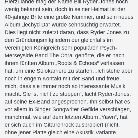
Hierzulande mag der Name Bill Ryder-Jones noch
wenig bekannt sein, doch in seiner Heimat ist der
40-jährige Brite eine große Nummer, und sein neues
Album „lechyd Da“ wurde sehnsüchtig erwartet.
Dies liegt nicht zuletzt daran, dass Ryder-Jones zu
den Gründungsmitgliedern der gleichfalls im
Vereinigten Königreich sehr populären Psych-
Merseyside-Band The Coral gehörte, die er nach
ihrem fünften Album „Roots & Echoes“ verlassen
hat, um eine Solokarriere zu starten. „Ich stehe aber
noch in engem Kontakt mit der Band und freue
mich, dass sie immer noch so interessante Musik
macht. Sie ist nicht zu stoppen“, lacht Ryder-Jones,
auf seine Ex-Band angesprochen. Ihn selbst hat es
vor allem in Singer-Songwriter-Gefilde verschlagen,
manchmal, wie auf dem letzten Album „Yawn“, hat
er sich auch im Gitarrenrock ausprobiert (nicht,
ohne jener Platte gleich eine Akustik-Variante