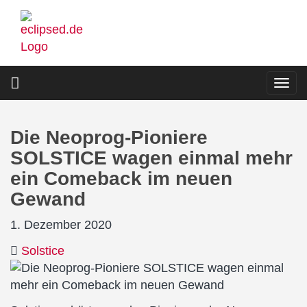
Direkt
zum
Inhalt
Togg
navi
Die Neoprog-Pioniere
SOLSTICE wagen einmal mehr
ein Comeback im neuen
Gewand
1. Dezember 2020
Solstice