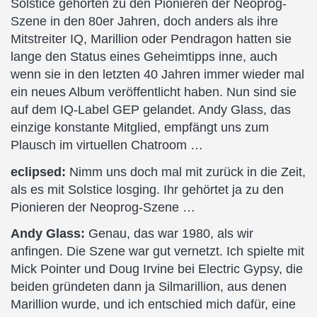
Solstice gehörten zu den Pionieren der Neoprog-
Szene in den 80er Jahren, doch anders als ihre
Mitstreiter IQ, Marillion oder Pendragon hatten sie
lange den Status eines Geheimtipps inne, auch
wenn sie in den letzten 40 Jahren immer wieder mal
ein neues Album veröffentlicht haben. Nun sind sie
auf dem IQ-Label GEP gelandet. Andy Glass, das
einzige konstante Mitglied, empfängt uns zum
Plausch im virtuellen Chatroom …
eclipsed:
Nimm uns doch mal mit zurück in die Zeit,
als es mit Solstice losging. Ihr gehörtet ja zu den
Pionieren der Neoprog-Szene …
Andy Glass:
Genau, das war 1980, als wir
anfingen. Die Szene war gut vernetzt. Ich spielte mit
Mick Pointer und Doug Irvine bei Electric Gypsy, die
beiden gründeten dann ja Silmarillion, aus denen
Marillion wurde, und ich entschied mich dafür, eine