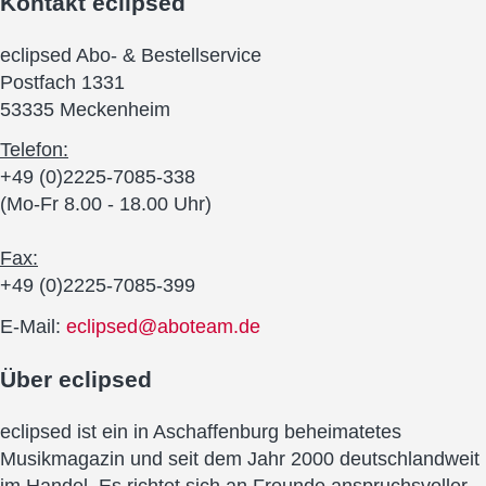
Kontakt
eclipsed
eclipsed Abo- & Bestellservice
Postfach 1331
53335 Meckenheim
Telefon:
+49 (0)2225-7085-338
(Mo-Fr 8.00 - 18.00 Uhr)
Fax:
+49 (0)2225-7085-399
E-Mail:
eclipsed@aboteam.de
Über
eclipsed
eclipsed ist ein in Aschaffenburg beheimatetes
Musikmagazin und seit dem Jahr 2000 deutschlandweit
im Handel. Es richtet sich an Freunde anspruchsvoller