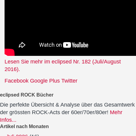
Lesen Sie mehr im eclipsed Nr. 182 (Juli/August
2016).
Facebook
Google Plus
Twitter
eclipsed ROCK Bücher
Die perfekte Übersicht & Analyse über das Gesamtwerk
der grössten ROCK-Acts der 60er/70er/80er!
Mehr
Infos...
Artikel nach Monaten