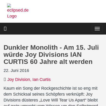
Direkt
zum
Inhalt
Togg
navi
Dunkler Monolith - Am 15. Juli
würde Joy Divisions IAN
CURTIS 60 Jahre alt werden
22. Juni 2016
Joy Division
Ian Curtis
Kaum ein Song der Rockgeschichte ist so eng mit
dem Schicksal seines Schöpfers verknüpft: Joy
Divisions düsteres „Love Will Tear Us Apart“ bleibt