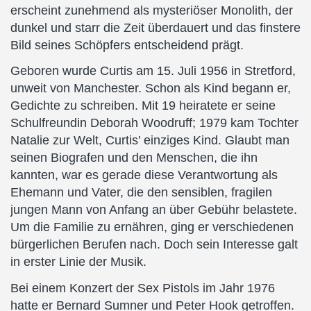
erscheint zunehmend als mysteriöser Monolith, der
dunkel und starr die Zeit überdauert und das finstere
Bild seines Schöpfers entscheidend prägt.
Geboren wurde Curtis am 15. Juli 1956 in Stretford,
unweit von Manchester. Schon als Kind begann er,
Gedichte zu schreiben. Mit 19 heiratete er seine
Schulfreundin Deborah Woodruff; 1979 kam Tochter
Natalie zur Welt, Curtis’ einziges Kind. Glaubt man
seinen Biografen und den Menschen, die ihn
kannten, war es gerade diese Verantwortung als
Ehemann und Vater, die den sensiblen, fragilen
jungen Mann von Anfang an über Gebühr belastete.
Um die Familie zu ernähren, ging er verschiedenen
bürgerlichen Berufen nach. Doch sein Interesse galt
in erster Linie der Musik.
Bei einem Konzert der Sex Pistols im Jahr 1976
hatte er Bernard Sumner und Peter Hook getroffen.