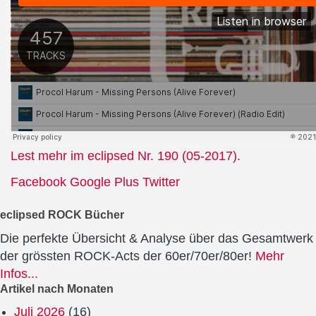
Lest mehr im eclipsed Nr. 190 (05-2017).
Facebook
Google Plus
Twitter
eclipsed ROCK Bücher
Die perfekte Übersicht & Analyse über das Gesamtwerk
der grössten ROCK-Acts der 60er/70er/80er!
Mehr
Infos...
Artikel nach Monaten
Juli 2026
(16)