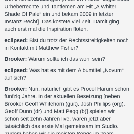
Urheberrechte und Tantiemen am Hit „A Whiter
Shade Of Pale“ ein und bekam 2009 in letzter
Instanz Recht]. Das kostete viel Zeit. Damit ging
auch erst mal die Inspiration flöten.
eclipsed:
Bist du trotz der Rechtsstreitigkeiten noch
in Kontakt mit Matthew Fisher?
Brooker:
Warum sollte ich das wohl sein?
eclipsed:
Was hat es mit dem Albumtitel „Novum“
auf sich?
Brooker:
Nun, natürlich gibt es Procol Harum schon
fünfzig Jahre. In der aktuellen Besetzung [neben
Brooker Geoff Whitehorn (guit), Josh Phillips (org),
Geoff Dunn (dr) und Matt Pegg (b)] spielen wir
schon seit zehn Jahren live, waren jetzt aber
tatsächlich das erste Mal gemeinsam im Studio.
Zudem haben wir die meisten Songs im Team