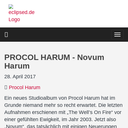
Direkt
zum
Inhalt
Togg
navi
PROCOL HARUM - Novum
Harum
28. April 2017
Procol Harum
Ein neues Studioalbum von Procol Harum hat im
Grunde niemand mehr so recht erwartet. Die letzten
Aufnahmen erschienen mit „The Well’s On Fire“ vor
einer gefühlten Ewigkeit, im Jahr 2003. Jetzt also
„Novum“, das tatsächlich mit einigen Neuerungen