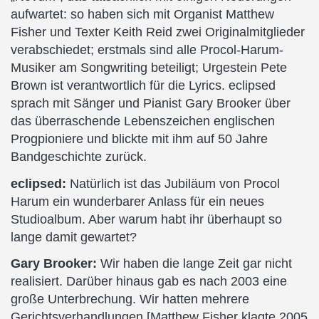
aufwartet: so haben sich mit Organist Matthew
Fisher und Texter Keith Reid zwei Originalmitglieder
verabschiedet; erstmals sind alle Procol-Harum-
Musiker am Songwriting beteiligt; Urgestein Pete
Brown ist verantwortlich für die Lyrics. eclipsed
sprach mit Sänger und Pianist Gary Brooker über
das überraschende Lebenszeichen englischen
Progpioniere und blickte mit ihm auf 50 Jahre
Bandgeschichte zurück.
eclipsed:
Natürlich ist das Jubiläum von Procol
Harum ein wunderbarer Anlass für ein neues
Studioalbum. Aber warum habt ihr überhaupt so
lange damit gewartet?
Gary Brooker:
Wir haben die lange Zeit gar nicht
realisiert. Darüber hinaus gab es nach 2003 eine
große Unterbrechung. Wir hatten mehrere
Gerichtsverhandlungen [Matthew Fisher klagte 2005