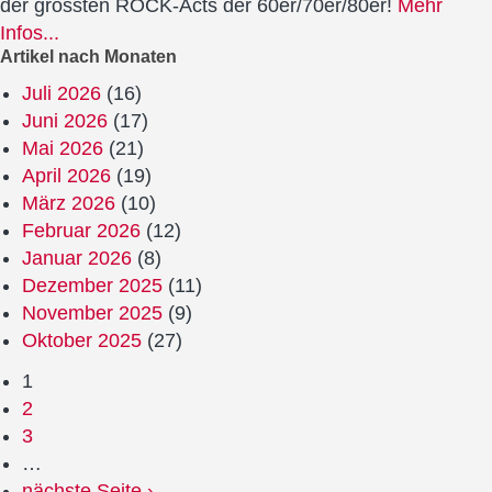
der grössten ROCK-Acts der 60er/70er/80er!
Mehr
Infos...
Artikel nach Monaten
Juli 2026
(16)
Juni 2026
(17)
Mai 2026
(21)
April 2026
(19)
März 2026
(10)
Februar 2026
(12)
Januar 2026
(8)
Dezember 2025
(11)
November 2025
(9)
Oktober 2025
(27)
1
2
3
…
nächste Seite ›