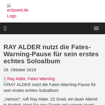
Direkt
zum
Inhalt
Togg
navi
RAY ALDER nutzt die Fates-
Warning-Pause für sein erstes
echtes Soloalbum
29. Oktober 2019
Ray Alder
Fates Warning
„Vamos!“, ruft Ray Alder. 22 Grad, ein lauer Abend