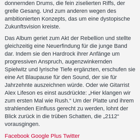
donnernden Drums, die fein ziselierten Riffs, der
grelle Gesang. Und zum anderen wegen des
ambitionierten Konzepts, das um eine dystopische
Zukunftsvision kreiste.
Das Album geriet zum Akt der Rebellion und stellte
gleichzeitig eine Neuerfindung für die junge Band
dar. Indem sie den Hardrock ihrer Anfänge um
progressiven Anspruch, augenzwinkernden
Spielwitz und lyrische Tiefe ergänzten, erschufen sie
eine Art Blaupause für den Sound, der sie für
Jahrzehnte auszeichnen würde. Oder wie Gitarrist
Alex Lifeson es einst ausdrückte: „Hier klangen wir
zum ersten Mal wie Rush.“ Um der Platte und ihrem
strahlenden Einfluss gerecht zu werden, lohnt der
Blick zurück in die trüben Schatten, die „2112“
vorausgingen.
Facebook
Google Plus
Twitter