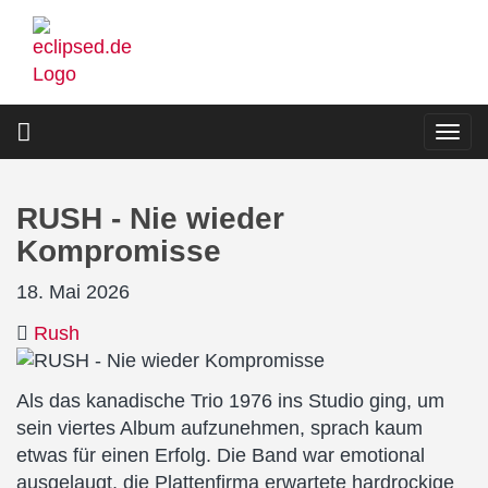
Direkt
zum
Inhalt
Togg
navi
RUSH - Nie wieder
Kompromisse
18. Mai 2026
Rush
Als das kanadische Trio 1976 ins Studio ging, um
sein viertes Album aufzunehmen, sprach kaum
etwas für einen Erfolg. Die Band war emotional
ausgelaugt, die Plattenfirma erwartete hardrockige