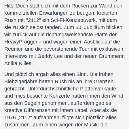
Hits. Doch statt sich mit dem Rücken zur Wand den
kommerziellen Erwartungen zu beugen, kreierten
Rush mit "2112" ein Sci-Fi-Konzeptwerk, mit dem
sie zu sich selbst fanden. Zum 50. Jubiläum blicken
wir zurück auf die richtungsweisendste Platte der
HeavyProgger – und wagen einen Ausblick auf die
Reunion und die bevorstehende Tour mit exklusiven
Interviews mit Geddy Lee und der neuen Drummerin
Anika Nilles.
Und plötzlich ergab alles einen Sinn. Die frühen
Siebzigerjahre hatten Rush bis an ihre Grenzen
gebracht. Unterdurchschnittliche Plattenverkäufe
und mies besuchte Konzerte hatten ihnen den Wind
aus den Segeln genommen, außerdem gab es
kreative Differenzen mit ihrem Label. Aber als sie
1976 „2112“ aufnahmen, fügte sich plötzlich alles
zusammen. Zum einen wegen der Musik: die