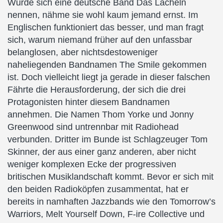
Würde sich eine deutsche Band Das Lächeln
nennen, nähme sie wohl kaum jemand ernst. Im
Englischen funktioniert das besser, und man fragt
sich, warum niemand früher auf den unfassbar
belanglosen, aber nichtsdestoweniger
naheliegenden Bandnamen The Smile gekommen
ist. Doch vielleicht liegt ja gerade in dieser falschen
Fährte die Herausforderung, der sich die drei
Protagonisten hinter diesem Bandnamen
annehmen. Die Namen Thom Yorke und Jonny
Greenwood sind untrennbar mit Radiohead
verbunden. Dritter im Bunde ist Schlagzeuger Tom
Skinner, der aus einer ganz anderen, aber nicht
weniger komplexen Ecke der progressiven
britischen Musiklandschaft kommt. Bevor er sich mit
den beiden Radioköpfen zusammentat, hat er
bereits in namhaften Jazzbands wie den Tomorrow’s
Warriors, Melt Yourself Down, F-ire Collective und