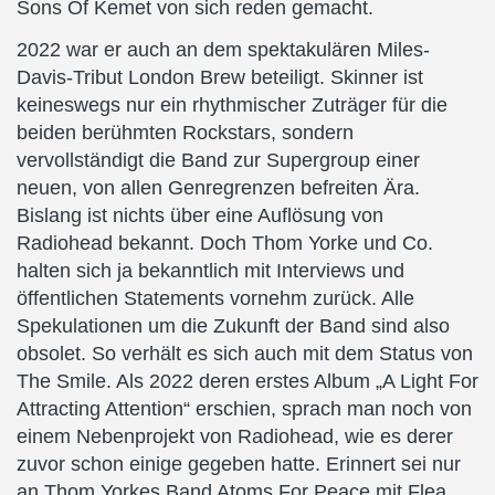
Sons Of Kemet von sich reden gemacht.
2022 war er auch an dem spektakulären Miles-
Davis-Tribut London Brew beteiligt. Skinner ist
keineswegs nur ein rhythmischer Zuträger für die
beiden berühmten Rockstars, sondern
vervollständigt die Band zur Supergroup einer
neuen, von allen Genregrenzen befreiten Ära.
Bislang ist nichts über eine Auflösung von
Radiohead bekannt. Doch Thom Yorke und Co.
halten sich ja bekanntlich mit Interviews und
öffentlichen Statements vornehm zurück. Alle
Spekulationen um die Zukunft der Band sind also
obsolet. So verhält es sich auch mit dem Status von
The Smile. Als 2022 deren erstes Album „A Light For
Attracting Attention“ erschien, sprach man noch von
einem Nebenprojekt von Radiohead, wie es derer
zuvor schon einige gegeben hatte. Erinnert sei nur
an Thom Yorkes Band Atoms For Peace mit Flea,