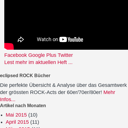
Facebook
Google Plus
Twitter
Lest mehr im aktuellen Heft ...
eclipsed ROCK Bücher
Die perfekte Übersicht & Analyse über das Gesamtwerk
der grössten ROCK-Acts der 60er/70er/80er!
Mehr
Infos...
Artikel nach Monaten
Mai 2015
(10)
April 2015
(11)