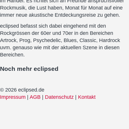
im Handel. Es richtet sich an Freunde anspruchsvoller
Rockmusik, die Lust haben, Monat für Monat auf eine
immer neue akustische Entdeckungsreise zu gehen.
eclipsed befasst sich dabei eingehend mit den
Rockgrössen der 60er und 70er in den Bereichen
Artrock, Prog, Psychedelic, Blues, Classic, Hardrock
uvm. genauso wie mit der aktuellen Szene in diesen
Bereichen.
Noch mehr
eclipsed
© 2026 eclipsed.de
Impressum
|
AGB
|
Datenschutz
|
Kontakt