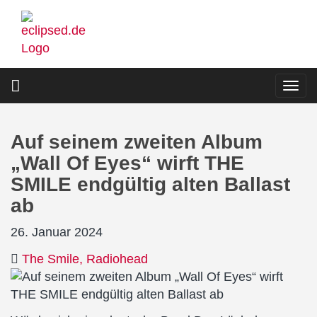
Direkt
zum
Inhalt
Togg
navi
Auf seinem zweiten Album
„Wall Of Eyes“ wirft THE
SMILE endgültig alten Ballast
ab
26. Januar 2024
The Smile
Radiohead