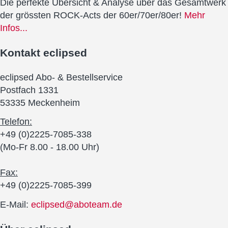
Die perfekte Übersicht & Analyse über das Gesamtwerk
der grössten ROCK-Acts der 60er/70er/80er!
Mehr
Infos...
Kontakt
eclipsed
eclipsed Abo- & Bestellservice
Postfach 1331
53335 Meckenheim
Telefon:
+49 (0)2225-7085-338
(Mo-Fr 8.00 - 18.00 Uhr)
Fax:
+49 (0)2225-7085-399
E-Mail:
eclipsed@aboteam.de