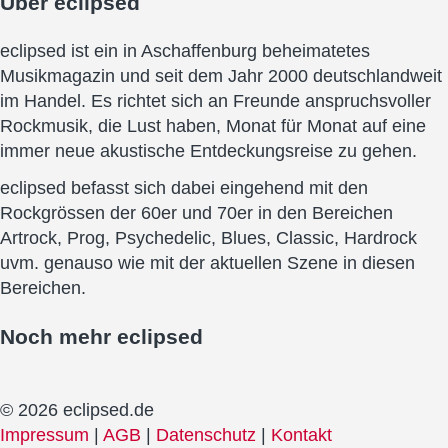
Über
eclipsed
eclipsed ist ein in Aschaffenburg beheimatetes
Musikmagazin und seit dem Jahr 2000 deutschlandweit
im Handel. Es richtet sich an Freunde anspruchsvoller
Rockmusik, die Lust haben, Monat für Monat auf eine
immer neue akustische Entdeckungsreise zu gehen.
eclipsed befasst sich dabei eingehend mit den
Rockgrössen der 60er und 70er in den Bereichen
Artrock, Prog, Psychedelic, Blues, Classic, Hardrock
uvm. genauso wie mit der aktuellen Szene in diesen
Bereichen.
Noch mehr
eclipsed
© 2026 eclipsed.de
Impressum
|
AGB
|
Datenschutz
|
Kontakt