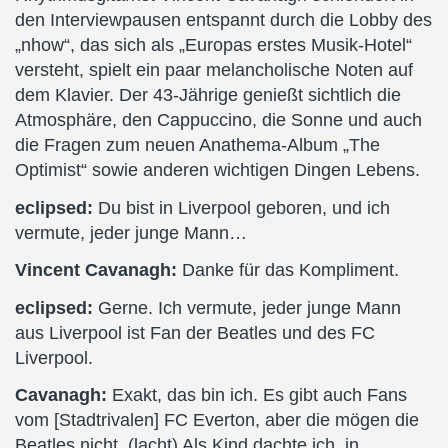
den Interviewpausen entspannt durch die Lobby des
„nhow“, das sich als „Europas erstes Musik-Hotel“
versteht, spielt ein paar melancholische Noten auf
dem Klavier. Der 43-Jährige genießt sichtlich die
Atmosphäre, den Cappuccino, die Sonne und auch
die Fragen zum neuen Anathema-Album „The
Optimist“ sowie anderen wichtigen Dingen Lebens.
eclipsed:
Du bist in Liverpool geboren, und ich
vermute, jeder junge Mann…
Vincent Cavanagh:
Danke für das Kompliment.
eclipsed:
Gerne. Ich vermute, jeder junge Mann
aus Liverpool ist Fan der Beatles und des FC
Liverpool.
Cavanagh:
Exakt, das bin ich. Es gibt auch Fans
vom [Stadtrivalen] FC Everton, aber die mögen die
Beatles nicht. (lacht) Als Kind dachte ich, in