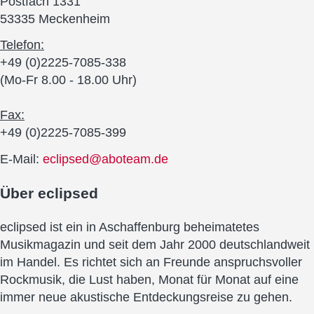
Postfach 1331
53335 Meckenheim
Telefon:
+49 (0)2225-7085-338
(Mo-Fr 8.00 - 18.00 Uhr)
Fax:
+49 (0)2225-7085-399
E-Mail:
eclipsed@aboteam.de
Über
eclipsed
eclipsed ist ein in Aschaffenburg beheimatetes
Musikmagazin und seit dem Jahr 2000 deutschlandweit
im Handel. Es richtet sich an Freunde anspruchsvoller
Rockmusik, die Lust haben, Monat für Monat auf eine
immer neue akustische Entdeckungsreise zu gehen.