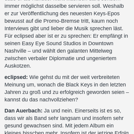
immer möglichst dasselbe servieren soll. Weshalb
er zur Veröffentlichung des neuesten Keys-Epos
bewusst auf die Promo-Bremse tritt, kaum noch
Interviews gibt und lieber die Musik sprechen läst.
Für eclipsed aber ist er zu sprechen: Er empfängt in
seinen Easy Eye Sound Studios in Downtown
Nashville – und wählt den galanten Mittelweg
zwischen verbaler Diplomatie und ungeniertem
Auskotzen.
eclipsed:
Wie gehst du mit der weit verbreiteten
Meinung um, wonach die Black Keys in den letzten
Jahren zu groß und zu erfolgreich geworden seien –
kannst du das nachvollziehen?
Dan Auerbach:
Ja und nein. Einerseits ist es so,
dass wir als Band sehr langsam und insofern sehr
gesund gewachsen sind. Mit jedem Album ein
kleines bisschen mehr. Insofern ist der jetzige Erfolg