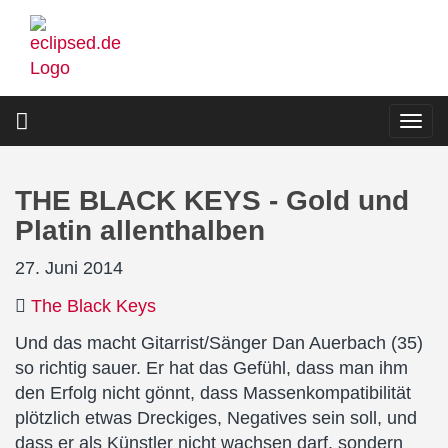
Direkt
zum
Inhalt
Togg
navi
THE BLACK KEYS - Gold und
Platin allenthalben
27. Juni 2014
The Black Keys
Und das macht Gitarrist/Sänger Dan Auerbach (35)
so richtig sauer. Er hat das Gefühl, dass man ihm
den Erfolg nicht gönnt, dass Massenkompatibilität
plötzlich etwas Dreckiges, Negatives sein soll, und
dass er als Künstler nicht wachsen darf, sondern