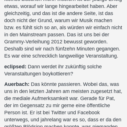
etwas, worauf wir lange hingearbeitet haben. Aber
gleichzeitig, und das ist die andere Seite, ist das
doch nicht der Grund, warum wir Musik machen
bzw. es fühlt sich so an, als würden wir einfach nicht
in den Mainstream passen. Das ist uns bei der
Grammy-Verleihung 2012 bewusst geworden.
Deshalb sind wir nach fünfzehn Minuten gegangen.
Es war eine schrecklich langweilige Veranstaltung.
eclipsed:
Dann werdet ihr zukünftig solche
Veranstaltungen boykottieren?
Auerbach:
Das könnte passieren. Wobei das, was
uns in den letzten Jahren am meisten zugesetzt hat,
die mediale Aufmerksamkeit war. Gerade für Pat,
der im Gegensatz zu mir gerne eine öffentliche
Person ist. Er ist bei Twitter und Facebook
unterwegs, und jahrelang war es so, dass er da den
größten Blödsinn machen konnte, was niemanden