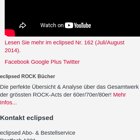
Lesen Sie mehr im eclipsed Nr. 162 (Juli/August
2014).
Facebook
Google Plus
Twitter
eclipsed ROCK Bücher
Die perfekte Übersicht & Analyse über das Gesamtwerk
der grössten ROCK-Acts der 60er/70er/80er!
Mehr
Infos...
Kontakt
eclipsed
eclipsed Abo- & Bestellservice