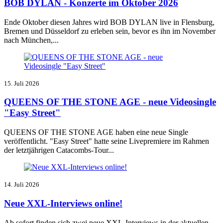
BOB DYLAN - Konzerte im Oktober 2026
Ende Oktober diesen Jahres wird BOB DYLAN live in Flensburg,
Bremen und Düsseldorf zu erleben sein, bevor es ihn im November
nach München,...
15. Juli 2026
QUEENS OF THE STONE AGE - neue Videosingle
"Easy Street"
QUEENS OF THE STONE AGE haben eine neue Single
veröffentlicht. "Easy Street" hatte seine Livepremiere im Rahmen
der letztjährigen Catacombs-Tour...
14. Juli 2026
Neue XXL-Interviews online!
Ab sofort finden sich zwei neue XXL-Interviews in der aktuellen