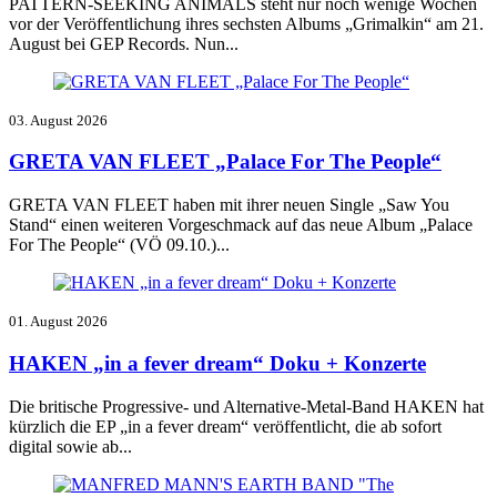
PATTERN-SEEKING ANIMALS steht nur noch wenige Wochen
vor der Veröffentlichung ihres sechsten Albums „Grimalkin“ am 21.
August bei GEP Records. Nun...
03. August 2026
GRETA VAN FLEET „Palace For The People“
GRETA VAN FLEET haben mit ihrer neuen Single „Saw You
Stand“ einen weiteren Vorgeschmack auf das neue Album „Palace
For The People“ (VÖ 09.10.)...
01. August 2026
HAKEN „in a fever dream“ Doku + Konzerte
Die britische Progressive- und Alternative-Metal-Band HAKEN hat
kürzlich die EP „in a fever dream“ veröffentlicht, die ab sofort
digital sowie ab...