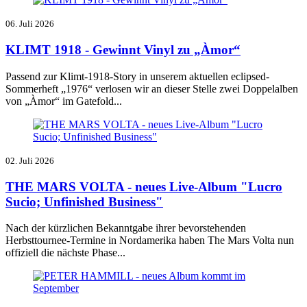
06. Juli 2026
KLIMT 1918 - Gewinnt Vinyl zu „Àmor“
Passend zur Klimt-1918-Story in unserem aktuellen eclipsed-
Sommerheft „1976“ verlosen wir an dieser Stelle zwei Doppelalben
von „Àmor“ im Gatefold...
02. Juli 2026
THE MARS VOLTA - neues Live-Album "Lucro
Sucio; Unfinished Business"
Nach der kürzlichen Bekanntgabe ihrer bevorstehenden
Herbsttournee-Termine in Nordamerika haben The Mars Volta nun
offiziell die nächste Phase...