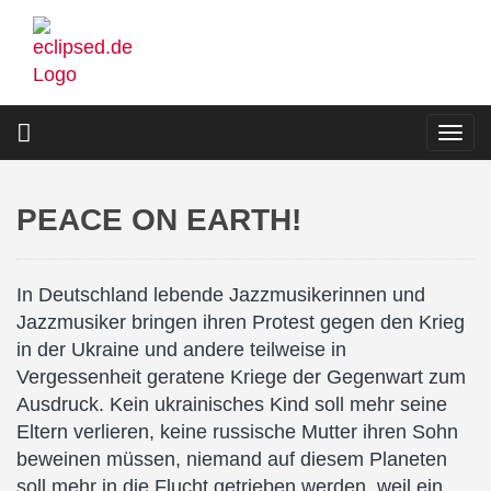
Direkt
zum
Inhalt
Togg
navi
PEACE ON EARTH!
In Deutschland lebende Jazzmusikerinnen und
Jazzmusiker bringen ihren Protest gegen den Krieg
in der Ukraine und andere teilweise in
Vergessenheit geratene Kriege der Gegenwart zum
Ausdruck. Kein ukrainisches Kind soll mehr seine
Eltern verlieren, keine russische Mutter ihren Sohn
beweinen müssen, niemand auf diesem Planeten
soll mehr in die Flucht getrieben werden, weil ein