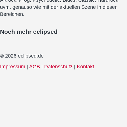
Artrock, Prog, Psychedelic, Blues, Classic, Hardrock
uvm. genauso wie mit der aktuellen Szene in diesen
Bereichen.
Noch mehr
eclipsed
© 2026 eclipsed.de
Impressum
|
AGB
|
Datenschutz
|
Kontakt