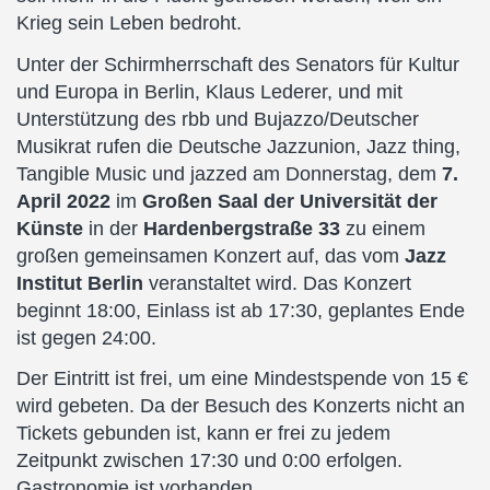
Krieg sein Leben bedroht.
Unter der Schirmherrschaft des Senators für Kultur
und Europa in Berlin, Klaus Lederer, und mit
Unterstützung des rbb und Bujazzo/Deutscher
Musikrat rufen die Deutsche Jazzunion, Jazz thing,
Tangible Music und jazzed am Donnerstag, dem
7.
April 2022
im
Großen Saal der Universität der
Künste
in der
Hardenbergstraße 33
zu einem
großen gemeinsamen Konzert auf, das vom
Jazz
Institut Berlin
veranstaltet wird. Das Konzert
beginnt 18:00, Einlass ist ab 17:30, geplantes Ende
ist gegen 24:00.
Der Eintritt ist frei, um eine Mindestspende von 15 €
wird gebeten. Da der Besuch des Konzerts nicht an
Tickets gebunden ist, kann er frei zu jedem
Zeitpunkt zwischen 17:30 und 0:00 erfolgen.
Gastronomie ist vorhanden.