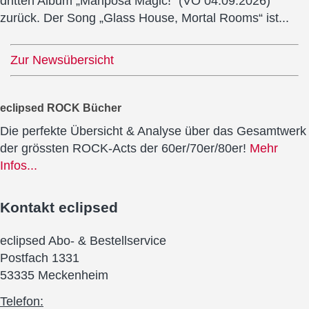
dritten Album „Mariposa Magic!“ (VÖ 04.09.2026)
zurück. Der Song „Glass House, Mortal Rooms“ ist...
Zur Newsübersicht
eclipsed ROCK Bücher
Die perfekte Übersicht & Analyse über das Gesamtwerk
der grössten ROCK-Acts der 60er/70er/80er!
Mehr
Infos...
Kontakt
eclipsed
eclipsed Abo- & Bestellservice
Postfach 1331
53335 Meckenheim
Telefon: