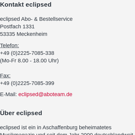
Kontakt
eclipsed
eclipsed Abo- & Bestellservice
Postfach 1331
53335 Meckenheim
Telefon:
+49 (0)2225-7085-338
(Mo-Fr 8.00 - 18.00 Uhr)
Fax:
+49 (0)2225-7085-399
E-Mail:
eclipsed@aboteam.de
Über
eclipsed
eclipsed ist ein in Aschaffenburg beheimatetes
Musikmagazin und seit dem Jahr 2000 deutschlandweit