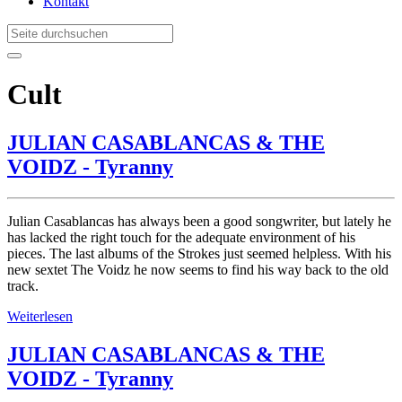
Kontakt
Cult
JULIAN CASABLANCAS & THE
VOIDZ - Tyranny
Julian Casablancas has always been a good songwriter, but lately he
has lacked the right touch for the adequate environment of his
pieces. The last albums of the Strokes just seemed helpless. With his
new sextet The Voidz he now seems to find his way back to the old
track.
Weiterlesen
JULIAN CASABLANCAS & THE
VOIDZ - Tyranny