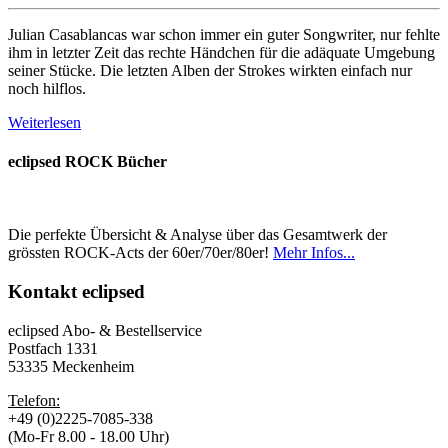
Julian Casablancas war schon immer ein guter Songwriter, nur fehlte
ihm in letzter Zeit das rechte Händchen für die adäquate Umgebung
seiner Stücke. Die letzten Alben der Strokes wirkten einfach nur
noch hilflos.
Weiterlesen
eclipsed ROCK Bücher
Die perfekte Übersicht & Analyse über das Gesamtwerk der
grössten ROCK-Acts der 60er/70er/80er!
Mehr Infos...
Kontakt
eclipsed
eclipsed Abo- & Bestellservice
Postfach 1331
53335 Meckenheim
Telefon:
+49 (0)2225-7085-338
(Mo-Fr 8.00 - 18.00 Uhr)