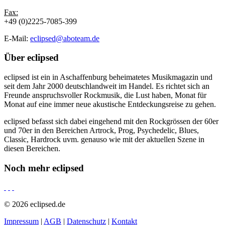
Fax:
+49 (0)2225-7085-399
E-Mail:
eclipsed@aboteam.de
Über
eclipsed
eclipsed ist ein in Aschaffenburg beheimatetes Musikmagazin und
seit dem Jahr 2000 deutschlandweit im Handel. Es richtet sich an
Freunde anspruchsvoller Rockmusik, die Lust haben, Monat für
Monat auf eine immer neue akustische Entdeckungsreise zu gehen.
eclipsed befasst sich dabei eingehend mit den Rockgrössen der 60er
und 70er in den Bereichen Artrock, Prog, Psychedelic, Blues,
Classic, Hardrock uvm. genauso wie mit der aktuellen Szene in
diesen Bereichen.
Noch mehr
eclipsed
© 2026 eclipsed.de
Impressum
|
AGB
|
Datenschutz
|
Kontakt