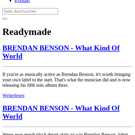
Kontakt
Readymade
BRENDAN BENSON - What Kind Of
World
If you're as musically active as Brendan Benson, it's worth bringing
your own label to the start. That's what the musician did and is now
releasing his fifth solo album there.
Weiterlesen
BRENDAN BENSON - What Kind Of
World
Wenn man musikalisch derart aktiv ist wie Brendan Benson, lohnt