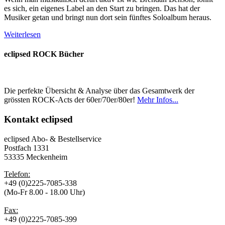
es sich, ein eigenes Label an den Start zu bringen. Das hat der
Musiker getan und bringt nun dort sein fünftes Soloalbum heraus.
Weiterlesen
eclipsed ROCK Bücher
Die perfekte Übersicht & Analyse über das Gesamtwerk der
grössten ROCK-Acts der 60er/70er/80er!
Mehr Infos...
Kontakt
eclipsed
eclipsed Abo- & Bestellservice
Postfach 1331
53335 Meckenheim
Telefon:
+49 (0)2225-7085-338
(Mo-Fr 8.00 - 18.00 Uhr)
Fax:
+49 (0)2225-7085-399