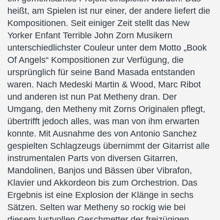
heißt, am Spielen ist nur einer, der andere liefert die
Kompositionen. Seit einiger Zeit stellt das New
Yorker Enfant Terrible John Zorn Musikern
unterschiedlichster Couleur unter dem Motto „Book
Of Angels“ Kompositionen zur Verfügung, die
ursprünglich für seine Band Masada entstanden
waren. Nach Medeski Martin & Wood, Marc Ribot
und anderen ist nun Pat Metheny dran. Der
Umgang, den Metheny mit Zorns Originalen pflegt,
übertrifft jedoch alles, was man von ihm erwarten
konnte. Mit Ausnahme des von Antonio Sanchez
gespielten Schlagzeugs übernimmt der Gitarrist alle
instrumentalen Parts von diversen Gitarren,
Mandolinen, Banjos und Bässen über Vibrafon,
Klavier und Akkordeon bis zum Orchestrion. Das
Ergebnis ist eine Explosion der Klänge in sechs
Sätzen. Selten war Metheny so rockig wie bei
diesem lustvollen Geschmetter der freizügigen