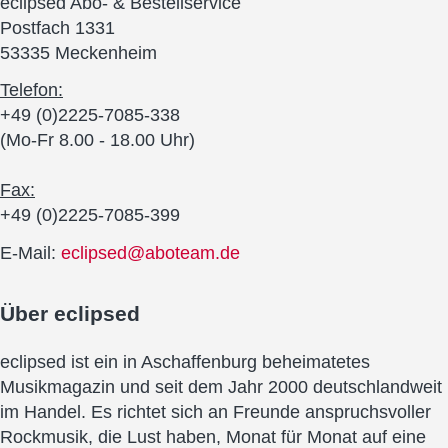
eclipsed Abo- & Bestellservice
Postfach 1331
53335 Meckenheim
Telefon:
+49 (0)2225-7085-338
(Mo-Fr 8.00 - 18.00 Uhr)
Fax:
+49 (0)2225-7085-399
E-Mail:
eclipsed@aboteam.de
Über
eclipsed
eclipsed ist ein in Aschaffenburg beheimatetes
Musikmagazin und seit dem Jahr 2000 deutschlandweit
im Handel. Es richtet sich an Freunde anspruchsvoller
Rockmusik, die Lust haben, Monat für Monat auf eine