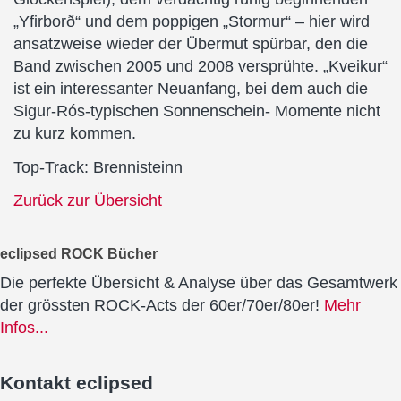
„Yfirborð“ und dem poppigen „Stormur“ – hier wird
ansatzweise wieder der Übermut spürbar, den die
Band zwischen 2005 und 2008 versprühte. „Kveikur“
ist ein interessanter Neuanfang, bei dem auch die
Sigur-Rós-typischen Sonnenschein- Momente nicht
zu kurz kommen.
Top-Track: Brennisteinn
Zurück zur Übersicht
eclipsed ROCK Bücher
Die perfekte Übersicht & Analyse über das Gesamtwerk
der grössten ROCK-Acts der 60er/70er/80er!
Mehr
Infos...
Kontakt
eclipsed