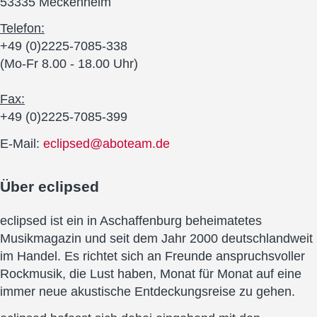
53335 Meckenheim
Telefon:
+49 (0)2225-7085-338
(Mo-Fr 8.00 - 18.00 Uhr)
Fax:
+49 (0)2225-7085-399
E-Mail:
eclipsed@aboteam.de
Über
eclipsed
eclipsed ist ein in Aschaffenburg beheimatetes
Musikmagazin und seit dem Jahr 2000 deutschlandweit
im Handel. Es richtet sich an Freunde anspruchsvoller
Rockmusik, die Lust haben, Monat für Monat auf eine
immer neue akustische Entdeckungsreise zu gehen.