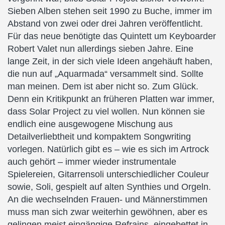
Sieben Alben stehen seit 1990 zu Buche, immer im
Abstand von zwei oder drei Jahren veröffentlicht.
Für das neue benötigte das Quintett um Keyboarder
Robert Valet nun allerdings sieben Jahre. Eine
lange Zeit, in der sich viele Ideen angehäuft haben,
die nun auf „Aquarmada“ versammelt sind. Sollte
man meinen. Dem ist aber nicht so. Zum Glück.
Denn ein Kritikpunkt an früheren Platten war immer,
dass Solar Project zu viel wollen. Nun können sie
endlich eine ausgewogene Mischung aus
Detailverliebtheit und kompaktem Songwriting
vorlegen. Natürlich gibt es – wie es sich im Artrock
auch gehört – immer wieder instrumentale
Spielereien, Gitarrensoli unterschiedlicher Couleur
sowie, Soli, gespielt auf alten Synthies und Orgeln.
An die wechselnden Frauen- und Männerstimmen
muss man sich zwar weiterhin gewöhnen, aber es
gelingen meist eingängige Refrains, eingebettet in