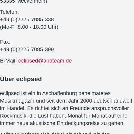
53335 Meckenheim
Telefon:
+49 (0)2225-7085-338
(Mo-Fr 8.00 - 18.00 Uhr)
Fax:
+49 (0)2225-7085-399
E-Mail:
eclipsed@aboteam.de
Über
eclipsed
eclipsed ist ein in Aschaffenburg beheimatetes
Musikmagazin und seit dem Jahr 2000 deutschlandweit
im Handel. Es richtet sich an Freunde anspruchsvoller
Rockmusik, die Lust haben, Monat für Monat auf eine
immer neue akustische Entdeckungsreise zu gehen.