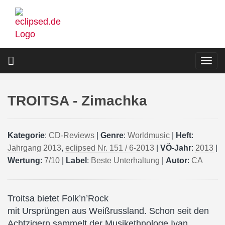
Direkt
zum
Inhalt
Togg
navi
TROITSA - Zimachka
Kategorie
:
CD-Reviews
|
Genre
:
Worldmusic
|
Heft
:
Jahrgang 2013
,
eclipsed Nr. 151 / 6-2013
|
VÖ-Jahr
:
2013
|
Wertung
:
7/10
|
Label
:
Beste Unterhaltung
|
Autor
:
CA
Troitsa bietet Folk’n’Rock
mit Ursprüngen aus Weißrussland. Schon seit den
Achtzigern sammelt der Musikethnologe Ivan