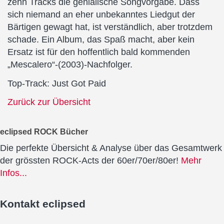
zehn Tracks die genialische Songvorgabe. Dass
sich niemand an eher unbekanntes Liedgut der
Bärtigen gewagt hat, ist verständlich, aber trotzdem
schade. Ein Album, das Spaß macht, aber kein
Ersatz ist für den hoffentlich bald kommenden
„Mescalero“-(2003)-Nachfolger.
Top-Track: Just Got Paid
Zurück zur Übersicht
eclipsed ROCK Bücher
Die perfekte Übersicht & Analyse über das Gesamtwerk
der grössten ROCK-Acts der 60er/70er/80er!
Mehr
Infos...
Kontakt
eclipsed