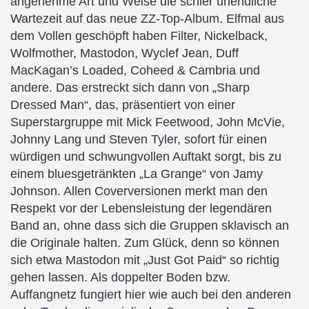
angenehme Art und Weise die schier unendliche
Wartezeit auf das neue ZZ-Top-Album. Elfmal aus
dem Vollen geschöpft haben Filter, Nickelback,
Wolfmother, Mastodon, Wyclef Jean, Duff
MacKagan’s Loaded, Coheed & Cambria und
andere. Das erstreckt sich dann von „Sharp
Dressed Man“, das, präsentiert von einer
Superstargruppe mit Mick Feetwood, John McVie,
Johnny Lang und Steven Tyler, sofort für einen
würdigen und schwungvollen Auftakt sorgt, bis zu
einem bluesgetränkten „La Grange“ von Jamy
Johnson. Allen Coverversionen merkt man den
Respekt vor der Lebensleistung der legendären
Band an, ohne dass sich die Gruppen sklavisch an
die Originale halten. Zum Glück, denn so können
sich etwa Mastodon mit „Just Got Paid“ so richtig
gehen lassen. Als doppelter Boden bzw.
Auffangnetz fungiert hier wie auch bei den anderen