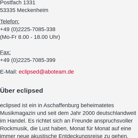
Postfach 1331
53335 Meckenheim
Telefon:
+49 (0)2225-7085-338
(Mo-Fr 8.00 - 18.00 Uhr)
Fax:
+49 (0)2225-7085-399
E-Mail:
eclipsed@aboteam.de
Über
eclipsed
eclipsed ist ein in Aschaffenburg beheimatetes
Musikmagazin und seit dem Jahr 2000 deutschlandweit
im Handel. Es richtet sich an Freunde anspruchsvoller
Rockmusik, die Lust haben, Monat für Monat auf eine
immer neue akustische Entdeckungsreise zu gehen.