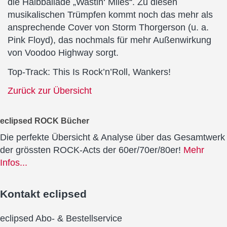
die Halbballade „Wastin‘ Miles“. Zu diesen
musikalischen Trümpfen kommt noch das mehr als
ansprechende Cover von Storm Thorgerson (u. a.
Pink Floyd), das nochmals für mehr Außenwirkung
von Voodoo Highway sorgt.
Top-Track: This Is Rock’n’Roll, Wankers!
Zurück zur Übersicht
eclipsed ROCK Bücher
Die perfekte Übersicht & Analyse über das Gesamtwerk
der grössten ROCK-Acts der 60er/70er/80er!
Mehr
Infos...
Kontakt
eclipsed
eclipsed Abo- & Bestellservice