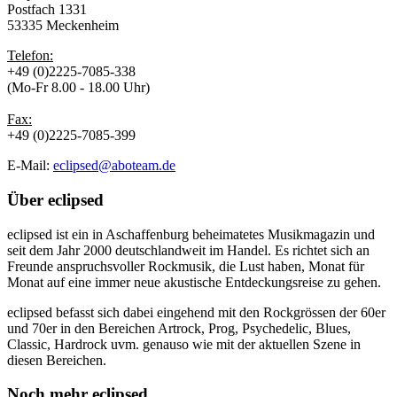
Postfach 1331
53335 Meckenheim
Telefon:
+49 (0)2225-7085-338
(Mo-Fr 8.00 - 18.00 Uhr)
Fax:
+49 (0)2225-7085-399
E-Mail:
eclipsed@aboteam.de
Über
eclipsed
eclipsed ist ein in Aschaffenburg beheimatetes Musikmagazin und
seit dem Jahr 2000 deutschlandweit im Handel. Es richtet sich an
Freunde anspruchsvoller Rockmusik, die Lust haben, Monat für
Monat auf eine immer neue akustische Entdeckungsreise zu gehen.
eclipsed befasst sich dabei eingehend mit den Rockgrössen der 60er
und 70er in den Bereichen Artrock, Prog, Psychedelic, Blues,
Classic, Hardrock uvm. genauso wie mit der aktuellen Szene in
diesen Bereichen.
Noch mehr
eclipsed