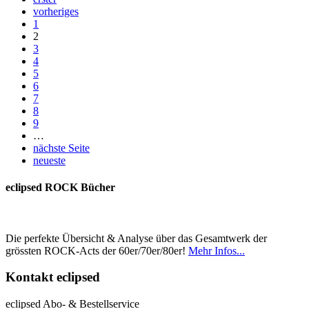
vorheriges
1
2
3
4
5
6
7
8
9
…
nächste Seite
neueste
eclipsed ROCK Bücher
Die perfekte Übersicht & Analyse über das Gesamtwerk der
grössten ROCK-Acts der 60er/70er/80er!
Mehr Infos...
Kontakt
eclipsed
eclipsed Abo- & Bestellservice