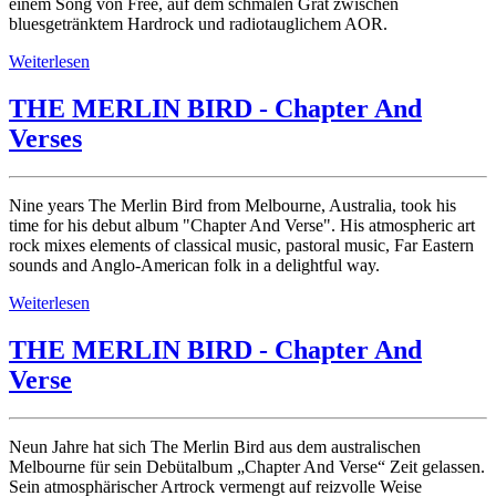
einem Song von Free, auf dem schmalen Grat zwischen
bluesgetränktem Hardrock und radiotauglichem AOR.
Weiterlesen
THE MERLIN BIRD - Chapter And
Verses
Nine years The Merlin Bird from Melbourne, Australia, took his
time for his debut album "Chapter And Verse". His atmospheric art
rock mixes elements of classical music, pastoral music, Far Eastern
sounds and Anglo-American folk in a delightful way.
Weiterlesen
THE MERLIN BIRD - Chapter And
Verse
Neun Jahre hat sich The Merlin Bird aus dem australischen
Melbourne für sein Debütalbum „Chapter And Verse“ Zeit gelassen.
Sein atmosphärischer Artrock vermengt auf reizvolle Weise