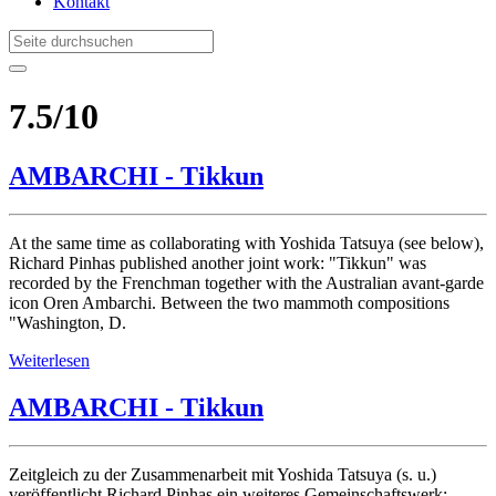
Kontakt
7.5/10
AMBARCHI - Tikkun
At the same time as collaborating with Yoshida Tatsuya (see below),
Richard Pinhas published another joint work: "Tikkun" was
recorded by the Frenchman together with the Australian avant-garde
icon Oren Ambarchi. Between the two mammoth compositions
"Washington, D.
Weiterlesen
AMBARCHI - Tikkun
Zeitgleich zu der Zusammenarbeit mit Yoshida Tatsuya (s. u.)
veröffentlicht Richard Pinhas ein weiteres Gemeinschaftswerk: