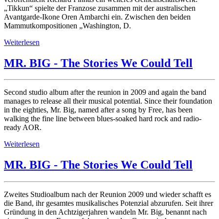
„Tikkun“ spielte der Franzose zusammen mit der australischen
Avantgarde-Ikone Oren Ambarchi ein. Zwischen den beiden
Mammutkompositionen „Washington, D.
Weiterlesen
MR. BIG - The Stories We Could Tell
Second studio album after the reunion in 2009 and again the band
manages to release all their musical potential. Since their foundation
in the eighties, Mr. Big, named after a song by Free, has been
walking the fine line between blues-soaked hard rock and radio-
ready AOR.
Weiterlesen
MR. BIG - The Stories We Could Tell
Zweites Studioalbum nach der Reunion 2009 und wieder schafft es
die Band, ihr gesamtes musikalisches Potenzial abzurufen. Seit ihrer
Gründung in den Achtzigerjahren wandeln Mr. Big, benannt nach