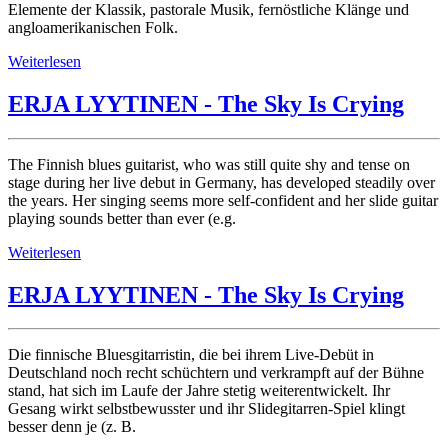
Elemente der Klassik, pastorale Musik, fernöstliche Klänge und
angloamerikanischen Folk.
Weiterlesen
ERJA LYYTINEN - The Sky Is Crying
The Finnish blues guitarist, who was still quite shy and tense on
stage during her live debut in Germany, has developed steadily over
the years. Her singing seems more self-confident and her slide guitar
playing sounds better than ever (e.g.
Weiterlesen
ERJA LYYTINEN - The Sky Is Crying
Die finnische Bluesgitarristin, die bei ihrem Live-Debüt in
Deutschland noch recht schüchtern und verkrampft auf der Bühne
stand, hat sich im Laufe der Jahre stetig weiterentwickelt. Ihr
Gesang wirkt selbstbewusster und ihr Slidegitarren-Spiel klingt
besser denn je (z. B.