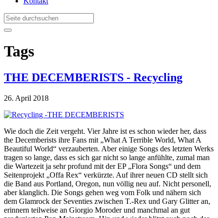
Kontakt
Tags
THE DECEMBERISTS - Recycling
26. April 2018
Wie doch die Zeit vergeht. Vier Jahre ist es schon wieder her, dass
the Decemberists ihre Fans mit „What A Terrible World, What A
Beautiful World“ verzauberten. Aber einige Songs des letzten Werks
tragen so lange, dass es sich gar nicht so lange anfühlte, zumal man
die Wartezeit ja sehr profund mit der EP „Flora Songs“ und dem
Seitenprojekt „Offa Rex“ verkürzte. Auf ihrer neuen CD stellt sich
die Band aus Portland, Oregon, nun völlig neu auf. Nicht personell,
aber klanglich. Die Songs gehen weg vom Folk und nähern sich
dem Glamrock der Seventies zwischen T.-Rex und Gary Glitter an,
erinnern teilweise an Giorgio Moroder und manchmal an gut