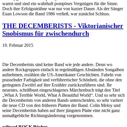
waren und sind ein wahrhaft pompöses Vergnügen für die Sinne.
Doch ihre Erfolgssträhne war nur von kurzer Dauer. Als der Sänger
Euan Lowson die Band 1986 verließ, war zunächst Schluss.
THE DECEMBERISTS - Viktorianischer
Snobismus für zwischendurch
19. Februar 2015
Die Decemberists sind keine Band wie jede andere. Denn wo
andere Rockgruppen einfach in regelmäßigen Abständen Songalben
aufnehmen, erzählen die US-Amerikaner Geschichten. Fabeln von
prasselnder Farbigkeit und verführerischer Schönheit, die ohne den
geringsten Zweifel auf ihre Erzähler zurückzuführen sind. Ihr
neuestes, schrillbunt eingeschlagenes Märchenbuch trägt den Titel
„What A Terrible World, What A Beautiful World“. Und so sehr sich
die Decemberists von anderen Bands unterscheiden, so sehr variiert
die neue CD von den früheren Platten der Band. Colin Meloy und
seine Decemberists haben auf ihrer jüngsten Platte eine nicht ganz
unmaßgebliche Richtungsänderung vorgenommen.
eclipsed ROCK Bücher