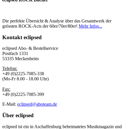
Die perfekte Übersicht & Analyse über das Gesamtwerk der
grössten ROCK-Acts der 60er/70er/80er!
Mehr Infos...
Kontakt
eclipsed
eclipsed Abo- & Bestellservice
Postfach 1331
53335 Meckenheim
Telefon:
+49 (0)2225-7085-338
(Mo-Fr 8.00 - 18.00 Uhr)
Fax:
+49 (0)2225-7085-399
E-Mail:
eclipsed@aboteam.de
Über
eclipsed
eclipsed ist ein in Aschaffenburg beheimatetes Musikmagazin und