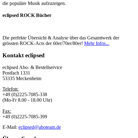
die populäre Musik aufzuzeigen.
eclipsed ROCK Bücher
Die perfekte Übersicht & Analyse über das Gesamtwerk der
grössten ROCK-Acts der 60er/70er/80er!
Mehr Infos...
Kontakt
eclipsed
eclipsed Abo- & Bestellservice
Postfach 1331
53335 Meckenheim
Telefon:
+49 (0)2225-7085-338
(Mo-Fr 8.00 - 18.00 Uhr)
Fax:
+49 (0)2225-7085-399
E-Mail:
eclipsed@aboteam.de