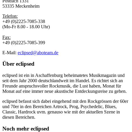
Postfach 1331
53335 Meckenheim
Telefon:
+49 (0)2225-7085-338
(Mo-Fr 8.00 - 18.00 Uhr)
Fax:
+49 (0)2225-7085-399
E-Mail:
eclipsed@aboteam.de
Über
eclipsed
eclipsed ist ein in Aschaffenburg beheimatetes Musikmagazin und
seit dem Jahr 2000 deutschlandweit im Handel. Es richtet sich an
Freunde anspruchsvoller Rockmusik, die Lust haben, Monat für
Monat auf eine immer neue akustische Entdeckungsreise zu gehen.
eclipsed befasst sich dabei eingehend mit den Rockgrössen der 60er
und 70er in den Bereichen Artrock, Prog, Psychedelic, Blues,
Classic, Hardrock uvm. genauso wie mit der aktuellen Szene in
diesen Bereichen.
Noch mehr
eclipsed