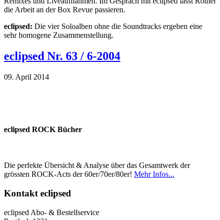
Remixes und Liveaufnahmen. Im Gespräch mit eclipsed lässt Rother
die Arbeit an der Box Revue passieren.
eclipsed:
Die vier Soloalben ohne die Soundtracks ergeben eine
sehr homogene Zusammenstellung.
eclipsed Nr. 63 / 6-2004
09. April 2014
eclipsed ROCK Bücher
Die perfekte Übersicht & Analyse über das Gesamtwerk der
grössten ROCK-Acts der 60er/70er/80er!
Mehr Infos...
Kontakt
eclipsed
eclipsed Abo- & Bestellservice