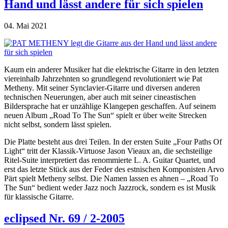
Hand und lässt andere für sich spielen
04. Mai 2021
Kaum ein anderer Musiker hat die elektrische Gitarre in den letzten
viereinhalb Jahrzehnten so grundlegend revolutioniert wie Pat
Metheny. Mit seiner Synclavier-Gitarre und diversen anderen
technischen Neuerungen, aber auch mit seiner cineastischen
Bildersprache hat er unzählige Klangepen geschaffen. Auf seinem
neuen Album „Road To The Sun“ spielt er über weite Strecken
nicht selbst, sondern lässt spielen.
Die Platte besteht aus drei Teilen. In der ersten Suite „Four Paths Of
Light“ tritt der Klassik-Virtuose Jason Vieaux an, die sechsteilige
Ritel-Suite interpretiert das renommierte L. A. Guitar Quartet, und
erst das letzte Stück aus der Feder des estnischen Komponisten Arvo
Pärt spielt Metheny selbst. Die Namen lassen es ahnen – „Road To
The Sun“ bedient weder Jazz noch Jazzrock, sondern es ist Musik
für klassische Gitarre.
eclipsed Nr. 69 / 2-2005