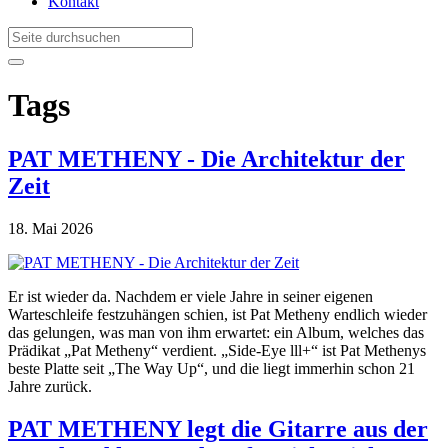
Kontakt
Tags
PAT METHENY - Die Architektur der
Zeit
18. Mai 2026
Er ist wieder da. Nachdem er viele Jahre in seiner eigenen
Warteschleife festzuhängen schien, ist Pat Metheny endlich wieder
das gelungen, was man von ihm erwartet: ein Album, welches das
Prädikat „Pat Metheny“ verdient. „Side-Eye lll+“ ist Pat Methenys
beste Platte seit „The Way Up“, und die liegt immerhin schon 21
Jahre zurück.
PAT METHENY legt die Gitarre aus der