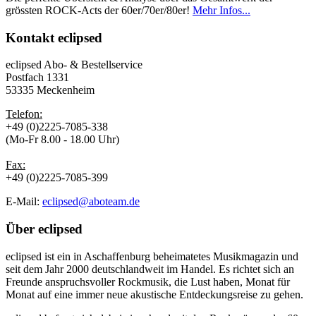
grössten ROCK-Acts der 60er/70er/80er!
Mehr Infos...
Kontakt
eclipsed
eclipsed Abo- & Bestellservice
Postfach 1331
53335 Meckenheim
Telefon:
+49 (0)2225-7085-338
(Mo-Fr 8.00 - 18.00 Uhr)
Fax:
+49 (0)2225-7085-399
E-Mail:
eclipsed@aboteam.de
Über
eclipsed
eclipsed ist ein in Aschaffenburg beheimatetes Musikmagazin und
seit dem Jahr 2000 deutschlandweit im Handel. Es richtet sich an
Freunde anspruchsvoller Rockmusik, die Lust haben, Monat für
Monat auf eine immer neue akustische Entdeckungsreise zu gehen.