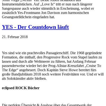
Instrumentalstücken. Auf „Love Is“ tritt er nun nach längerer
Sangespause auch wieder stimmlich in Erscheinung, wobei er
zusätzlich Yes-Frontmann Jon Davison zum harmonischen
Gesangsstelldichein eingeladen hat.
YES - Der Countdown läuft
21. Februar 2018
Yes sind wie ein prachtvolles Passagierschiff. Die 1968 gegründete
Formation, die mithalf, den Progressive Rock vom Stapel laufen zu
lassen und durch alle Weltmeere zu führen, hat Anfang Februar
passenderweise wieder bei der Prog-Allstar-Kreuzfahrt „Cruise To
The Edge“ angeheuert. Doch Kapitän Steve Howe bereitet fürs
große Bandjubiläum 2018 noch weitere Festivitäten vor. Und er will
als Solokünstler aktiv bleiben.
eclipsed ROCK Bücher
Die perfekte Übersicht & Analyse über das Gesamtwerk der