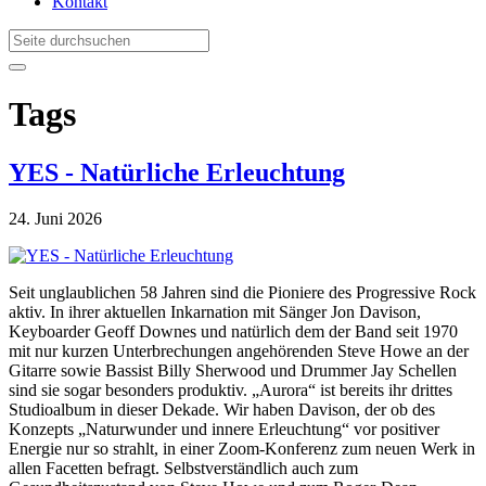
Kontakt
Tags
YES - Natürliche Erleuchtung
24. Juni 2026
Seit unglaublichen 58 Jahren sind die Pioniere des Progressive Rock
aktiv. In ihrer aktuellen Inkarnation mit Sänger Jon Davison,
Keyboarder Geoff Downes und natürlich dem der Band seit 1970
mit nur kurzen Unterbrechungen angehörenden Steve Howe an der
Gitarre sowie Bassist Billy Sherwood und Drummer Jay Schellen
sind sie sogar besonders produktiv. „Aurora“ ist bereits ihr drittes
Studioalbum in dieser Dekade. Wir haben Davison, der ob des
Konzepts „Naturwunder und innere Erleuchtung“ vor positiver
Energie nur so strahlt, in einer Zoom-Konferenz zum neuen Werk in
allen Facetten befragt. Selbstverständlich auch zum