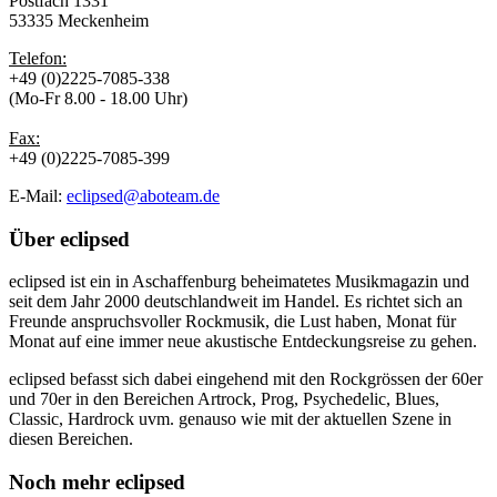
Postfach 1331
53335 Meckenheim
Telefon:
+49 (0)2225-7085-338
(Mo-Fr 8.00 - 18.00 Uhr)
Fax:
+49 (0)2225-7085-399
E-Mail:
eclipsed@aboteam.de
Über
eclipsed
eclipsed ist ein in Aschaffenburg beheimatetes Musikmagazin und
seit dem Jahr 2000 deutschlandweit im Handel. Es richtet sich an
Freunde anspruchsvoller Rockmusik, die Lust haben, Monat für
Monat auf eine immer neue akustische Entdeckungsreise zu gehen.
eclipsed befasst sich dabei eingehend mit den Rockgrössen der 60er
und 70er in den Bereichen Artrock, Prog, Psychedelic, Blues,
Classic, Hardrock uvm. genauso wie mit der aktuellen Szene in
diesen Bereichen.
Noch mehr
eclipsed