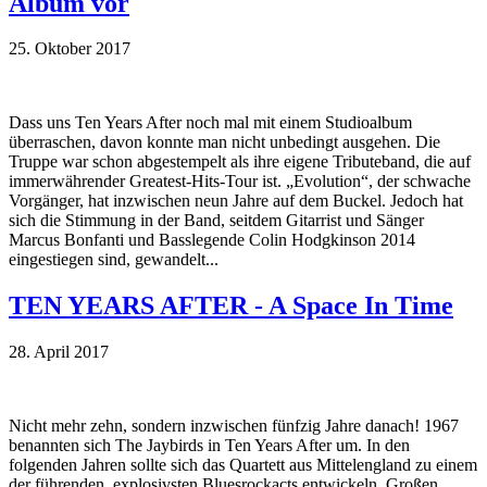
Album vor
25. Oktober 2017
Dass uns Ten Years After noch mal mit einem Studioalbum
überraschen, davon konnte man nicht unbedingt ausgehen. Die
Truppe war schon abgestempelt als ihre eigene Tributeband, die auf
immerwährender Greatest-Hits-Tour ist. „Evolution“, der schwache
Vorgänger, hat inzwischen neun Jahre auf dem Buckel. Jedoch hat
sich die Stimmung in der Band, seitdem Gitarrist und Sänger
Marcus Bonfanti und Basslegende Colin Hodgkinson 2014
eingestiegen sind, gewandelt...
TEN YEARS AFTER - A Space In Time
28. April 2017
Nicht mehr zehn, sondern inzwischen fünfzig Jahre danach! 1967
benannten sich The Jaybirds in Ten Years After um. In den
folgenden Jahren sollte sich das Quartett aus Mittelengland zu einem
der führenden, explosivsten Bluesrockacts entwickeln. Großen