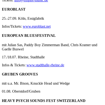
Tickets:
info@empire-music.de
EUROBLAST
25.-27.09. Köln, Essigfabrik
Infos/Tickets:
www.euroblast.net
EUROPEAN BLUESFESTIVAL
mit Julian Sas, Paddy Boy Zimmerman Band, Chris Kramer und
Gaelle Buswel
17./18.07. Rheine, Stadthalle
Infos & Tickets:
www.stadthalle-rheine.de
GRUBEN GROOVES
mit u.a. Mr. Bison, Knuckle Head und Wedge
01.08. Oberstdorf/Gruben
HEAVY PSYCH SOUNDS FEST SWITZERLAND