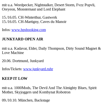
mit u.a. Weedpecker, Nightstalker, Desert Storm, Fvzz Popvli,
Oreyeon, Monsternaut und Lord Elephant
15./16.05. CH-Winterthur, Gastwerk
15./16.05. CH-Martigny, Caves du Manoir
Infos:
www.hpsbooking.com
JUNKYARD OPEN AIR
mit u.a. Kadavar, Elder, Daily Thompson, Dirty Sound Magnet &
Love Machine
20.06. Dortmund, Junkyard
Infos/Tickets:
www.junkyard.ruhr
KEEP IT LOW
mit u.a. 1000Mods, The Devil And The Almighty Blues, Spirit
Mother, Skyjoggers und Kombynat Robotron
09./10.10. München, Backstage