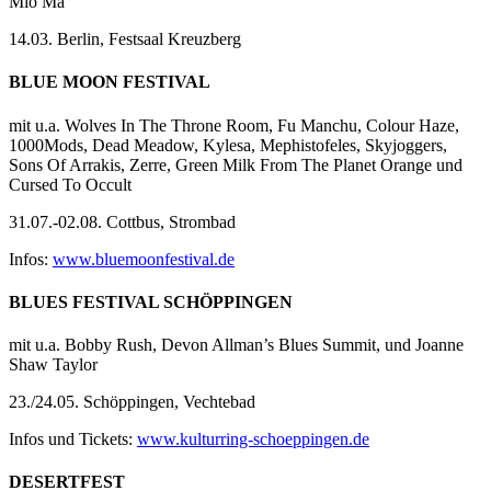
Mío Ma
14.03. Berlin, Festsaal Kreuzberg
BLUE MOON FESTIVAL
mit u.a. Wolves In The Throne Room, Fu Manchu, Colour Haze,
1000Mods, Dead Meadow, Kylesa, Mephistofeles, Skyjoggers,
Sons Of Arrakis, Zerre, Green Milk From The Planet Orange und
Cursed To Occult
31.07.-02.08. Cottbus, Strombad
Infos:
www.bluemoonfestival.de
BLUES FESTIVAL SCHÖPPINGEN
mit u.a. Bobby Rush, Devon Allman’s Blues Summit, und Joanne
Shaw Taylor
23./24.05. Schöppingen, Vechtebad
Infos und Tickets:
www.kulturring-schoeppingen.de
DESERTFEST