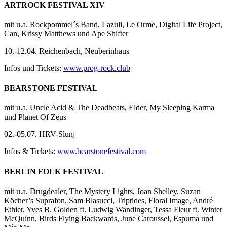
ARTROCK FESTIVAL XIV
mit u.a. Rockpommel´s Band, Lazuli, Le Orme, Digital Life Project,
Can, Krissy Matthews und Ape Shifter
10.-12.04. Reichenbach, Neuberinhaus
Infos und Tickets:
www.prog-rock.club
BEARSTONE FESTIVAL
mit u.a. Uncle Acid & The Deadbeats, Elder, My Sleeping Karma
und Planet Of Zeus
02.-05.07. HRV-Slunj
Infos & Tickets:
www.bearstonefestival.com
BERLIN FOLK FESTIVAL
mit u.a. Drugdealer, The Mystery Lights, Joan Shelley, Suzan
Köcher’s Suprafon, Sam Blasucci, Triptides, Floral Image, André
Ethier, Yves B. Golden ft. Ludwig Wandinger, Tessa Fleur ft. Winter
McQuinn, Birds Flying Backwards, June Caroussel, Espuma und