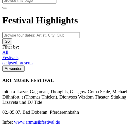
Festival Highlights
Go
Filter by:
All
Festivals
eclipsed presents
Anwenden
ART MUSIK FESTIVAL
mit u.a. Lazar, Gagaman, Thoughts, Glasgow Coma Scale, Michael
Dühnfort, t (Thomas Thielen), Dionysos Wizdom Theater, Stinking
Lizaveta und DJ Tide
02.-05.07. Bad Doberan, Pferderennbahn
Infos:
www.artmusikfestival.de