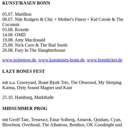
KUNST!RASEN BONN
05.07. Marillion
08.07. Nile Rodgers & Chic + Mother's Finest + Kid Creole & The
Coconuts
03.08. Roxette
14.08. OMD
19.08. Amy Macdonald
25.08. Nick Cave & The Bad Seeds
26.08. Fury In The Slaughterhouse
www.noisenow.de
,
www.kunstrasen-bonn.de
,
www.bonnticket.de
LAZY BONES FEST
mit u.a. Graveyard, Brant Bjork Trio, The Obsessed, My Sleeping
Karma, Dirty Sound Magnet und Kant
25.10. Hamburg, Markthalle
MIDSUMMER PROG
mit Geoff Tate, Tesseract, Einar Solberg, Amarok, Quidam, Cyan,
Blowbeat, Overhead, The Albatross, Benthos, OK Goodnight und