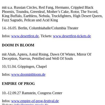
mit u.a. Russian Circles, Red Fang, Hermano, Crippled Black
Phoenix, Toundra, Greenleaf, Mother’s Cake, Rotor, The Sword,
King Buffalo, Earthless, Nebula, Truckfighters, High Desert Queen,
Fuzz Sagrado, Pelican und Acid King
14.-16.05. Berlin, Columbiahalle/Columbia Theater
Infos:
www.desertfest.de
, Tickets:
www.desertfest-tickets.de
DOOM IN BLOOM
mit Ahab, Aptera, Astral Rising, Dawn Of Winter, Mirror Of
Deception, Naevus, Petrified und Well Of Souls
10./11.04. Göppingen, Chapel
Infos:
www.doominbloom.de
EMPIRE OF PROG
10.-12.09.27 Ramstein, Congress Center
Infos:
www.empire-of-prog-festival.de