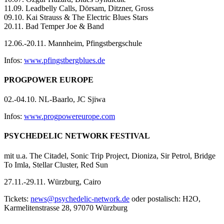
11.09. Leadbelly Calls, Dörsam, Ditzner, Gross
09.10. Kai Strauss & The Electric Blues Stars
20.11. Bad Temper Joe & Band
12.06.-20.11. Mannheim, Pfingstbergschule
Infos:
www.pfingstbergblues.de
PROGPOWER EUROPE
02.-04.10. NL-Baarlo, JC Sjiwa
Infos:
www.progpowereurope.com
PSYCHEDELIC NETWORK FESTIVAL
mit u.a. The Citadel, Sonic Trip Project, Dioniza, Sir Petrol, Bridge
To Imla, Stellar Cluster, Red Sun
27.11.-29.11. Würzburg, Cairo
Tickets:
news@psychedelic-network.de
oder postalisch: H2O,
Karmelitenstrasse 28, 97070 Würzburg