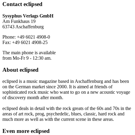
Contact
eclipsed
Sysyphus Verlags GmbH
Am Funkhaus 19
63743 Aschaffenburg
Phone: +49 6021 4908-0
Fax: +49 6021 4908-25
The main phone is available
from Mo-Fr 9 - 12:30 am.
About
eclipsed
eclipsed is a music magazine based in Aschaffenburg and has been
on the German market since 2000. It is aimed at friends of
sophisticated rock music who want to go on a new acoustic voyage
of discovery month after month.
eclipsed deals in detail with the rock greats of the 60s and 70s in the
areas of art rock, prog, psychedelic, blues, classic, hard rock and
much more as well as with the current scene in these areas.
Even more
eclipsed