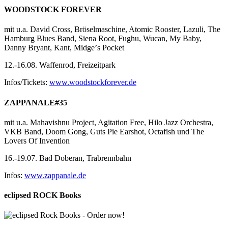
WOODSTOCK FOREVER
mit u.a. David Cross, Bröselmaschine, Atomic Rooster, Lazuli, The
Hamburg Blues Band, Siena Root, Fughu, Wucan, My Baby,
Danny Bryant, Kant, Midgeʼs Pocket
12.-16.08. Waffenrod, Freizeitpark
Infos/Tickets:
www.woodstockforever.de
ZAPPANALE#35
mit u.a. Mahavishnu Project, Agitation Free, Hilo Jazz Orchestra,
VKB Band, Doom Gong, Guts Pie Earshot, Octafish und The
Lovers Of Invention
16.-19.07. Bad Doberan, Trabrennbahn
Infos:
www.zappanale.de
eclipsed ROCK Books