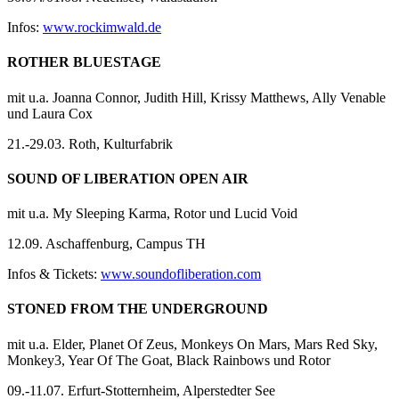
Infos:
www.rockimwald.de
ROTHER BLUESTAGE
mit u.a. Joanna Connor, Judith Hill, Krissy Matthews, Ally Venable
und Laura Cox
21.-29.03. Roth, Kulturfabrik
SOUND OF LIBERATION OPEN AIR
mit u.a. My Sleeping Karma, Rotor und Lucid Void
12.09. Aschaffenburg, Campus TH
Infos & Tickets:
www.soundofliberation.com
STONED FROM THE UNDERGROUND
mit u.a. Elder, Planet Of Zeus, Monkeys On Mars, Mars Red Sky,
Monkey3, Year Of The Goat, Black Rainbows und Rotor
09.-11.07. Erfurt-Stotternheim, Alperstedter See