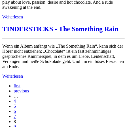
play about love, passion, desire and hot chocolate. And a rude
awakening at the end.
Weiterlesen
TINDERSTICKS - The Something Rain
Wenn ein Album anfängt wie „The Something Rain“, kann sich der
Hörer nicht entziehen: „Chocolate“ ist ein fast zehnminütiges
gesprochenes Kammerspiel, in dem es um Liebe, Leidenschaft,
Verlangen und heiße Schokolade geht. Und um ein böses Erwachen
am Ende.
Weiterlesen
first
previous
…
4
5
6
7
8
9