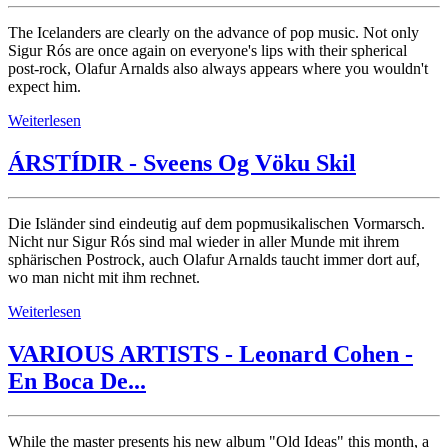
The Icelanders are clearly on the advance of pop music. Not only
Sigur Rós are once again on everyone's lips with their spherical
post-rock, Olafur Arnalds also always appears where you wouldn't
expect him.
Weiterlesen
ÁRSTÍDIR - Sveens Og Vöku Skil
Die Isländer sind eindeutig auf dem popmusikalischen Vormarsch.
Nicht nur Sigur Rós sind mal wieder in aller Munde mit ihrem
sphärischen Postrock, auch Olafur Arnalds taucht immer dort auf,
wo man nicht mit ihm rechnet.
Weiterlesen
VARIOUS ARTISTS - Leonard Cohen -
En Boca De...
While the master presents his new album "Old Ideas" this month, a