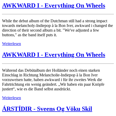
AWKWARD I - Everything On Wheels
While the debut album of the Dutchman still had a strong impact
towards melancholy-Indiepop à la Bon Iver, awkward i changed the
direction of their second album a bit. "We've adjusted a few
buttons," as the band itself puts it.
Weiterlesen
AWKWARD I - Everything On Wheels
Während das Debütalbum der Holländer noch einen starken
Einschlag in Richtung Melancholie-Indiepop à la Bon Iver
vorzuweisen hatte, haben awkward i für ihr zweites Werk die
Fahrtrichtung ein wenig geändert. „Wir haben ein paar Knöpfe
justiert“, wie es die Band selbst ausdrückt.
Weiterlesen
ÁRSTÍDIR - Sveens Og Vöku Skil