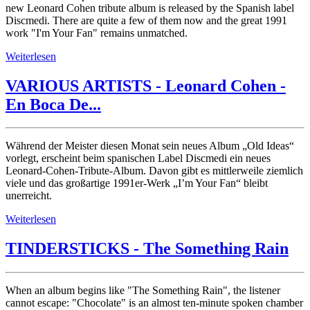
new Leonard Cohen tribute album is released by the Spanish label
Discmedi. There are quite a few of them now and the great 1991
work "I'm Your Fan" remains unmatched.
Weiterlesen
VARIOUS ARTISTS - Leonard Cohen -
En Boca De...
Während der Meister diesen Monat sein neues Album „Old Ideas“
vorlegt, erscheint beim spanischen Label Discmedi ein neues
Leonard-Cohen-Tribute-Album. Davon gibt es mittlerweile ziemlich
viele und das großartige 1991er-Werk „I’m Your Fan“ bleibt
unerreicht.
Weiterlesen
TINDERSTICKS - The Something Rain
When an album begins like "The Something Rain", the listener
cannot escape: "Chocolate" is an almost ten-minute spoken chamber