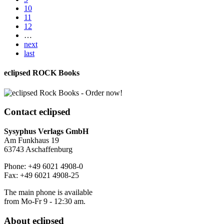
10
11
12
…
next
last
eclipsed ROCK Books
Contact
eclipsed
Sysyphus Verlags GmbH
Am Funkhaus 19
63743 Aschaffenburg
Phone: +49 6021 4908-0
Fax: +49 6021 4908-25
The main phone is available
from Mo-Fr 9 - 12:30 am.
About
eclipsed