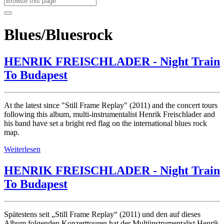
Blues/Bluesrock
HENRIK FREISCHLADER - Night Train
To Budapest
At the latest since "Still Frame Replay" (2011) and the concert tours
following this album, multi-instrumentalist Henrik Freischlader and
his band have set a bright red flag on the international blues rock
map.
Weiterlesen
HENRIK FREISCHLADER - Night Train
To Budapest
Spätestens seit „Still Frame Replay“ (2011) und den auf dieses
Album folgenden Konzerttouren hat der Multiinstrumentalist Henrik