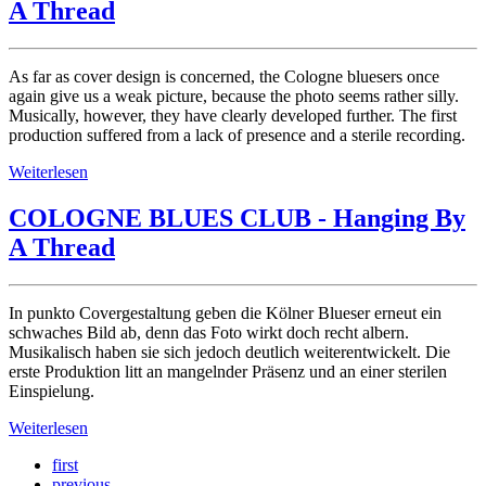
A Thread
As far as cover design is concerned, the Cologne bluesers once
again give us a weak picture, because the photo seems rather silly.
Musically, however, they have clearly developed further. The first
production suffered from a lack of presence and a sterile recording.
Weiterlesen
COLOGNE BLUES CLUB - Hanging By
A Thread
In punkto Covergestaltung geben die Kölner Blueser erneut ein
schwaches Bild ab, denn das Foto wirkt doch recht albern.
Musikalisch haben sie sich jedoch deutlich weiterentwickelt. Die
erste Produktion litt an mangelnder Präsenz und an einer sterilen
Einspielung.
Weiterlesen
first
previous