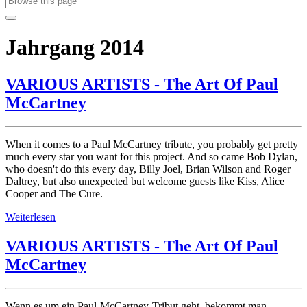
Jahrgang 2014
VARIOUS ARTISTS - The Art Of Paul
McCartney
When it comes to a Paul McCartney tribute, you probably get pretty
much every star you want for this project. And so came Bob Dylan,
who doesn't do this every day, Billy Joel, Brian Wilson and Roger
Daltrey, but also unexpected but welcome guests like Kiss, Alice
Cooper and The Cure.
Weiterlesen
VARIOUS ARTISTS - The Art Of Paul
McCartney
Wenn es um ein Paul-McCartney-Tribut geht, bekommt man