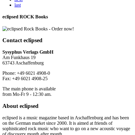
last
eclipsed ROCK Books
Contact
eclipsed
Sysyphus Verlags GmbH
Am Funkhaus 19
63743 Aschaffenburg
Phone: +49 6021 4908-0
Fax: +49 6021 4908-25
The main phone is available
from Mo-Fr 9 - 12:30 am.
About
eclipsed
eclipsed is a music magazine based in Aschaffenburg and has been
on the German market since 2000. It is aimed at friends of
sophisticated rock music who want to go on a new acoustic voyage
of discovery month after month.