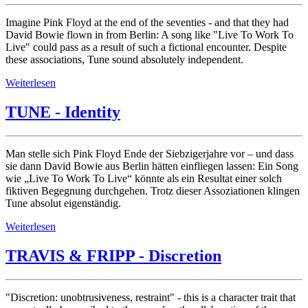
Imagine Pink Floyd at the end of the seventies - and that they had
David Bowie flown in from Berlin: A song like "Live To Work To
Live" could pass as a result of such a fictional encounter. Despite
these associations, Tune sound absolutely independent.
Weiterlesen
TUNE - Identity
Man stelle sich Pink Floyd Ende der Siebzigerjahre vor – und dass
sie dann David Bowie aus Berlin hätten einfliegen lassen: Ein Song
wie „Live To Work To Live“ könnte als ein Resultat einer solch
fiktiven Begegnung durchgehen. Trotz dieser Assoziationen klingen
Tune absolut eigenständig.
Weiterlesen
TRAVIS & FRIPP - Discretion
"Discretion: unobtrusiveness, restraint" - this is a character trait that