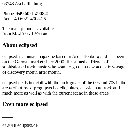
63743 Aschaffenburg
Phone: +49 6021 4908-0
Fax: +49 6021 4908-25
The main phone is available
from Mo-Fr 9 - 12:30 am.
About
eclipsed
eclipsed is a music magazine based in Aschaffenburg and has been
on the German market since 2000. It is aimed at friends of
sophisticated rock music who want to go on a new acoustic voyage
of discovery month after month.
eclipsed deals in detail with the rock greats of the 60s and 70s in the
areas of art rock, prog, psychedelic, blues, classic, hard rock and
much more as well as with the current scene in these areas.
Even more
eclipsed
© 2018 eclipsed.de