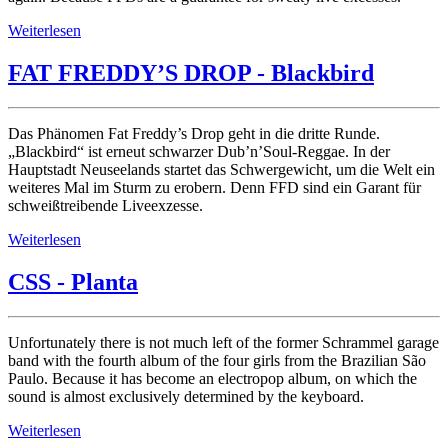
Weiterlesen
FAT FREDDY’S DROP - Blackbird
Das Phänomen Fat Freddy’s Drop geht in die dritte Runde.
„Blackbird“ ist erneut schwarzer Dub’n’Soul-Reggae. In der
Hauptstadt Neuseelands startet das Schwergewicht, um die Welt ein
weiteres Mal im Sturm zu erobern. Denn FFD sind ein Garant für
schweißtreibende Liveexzesse.
Weiterlesen
CSS - Planta
Unfortunately there is not much left of the former Schrammel garage
band with the fourth album of the four girls from the Brazilian São
Paulo. Because it has become an electropop album, on which the
sound is almost exclusively determined by the keyboard.
Weiterlesen