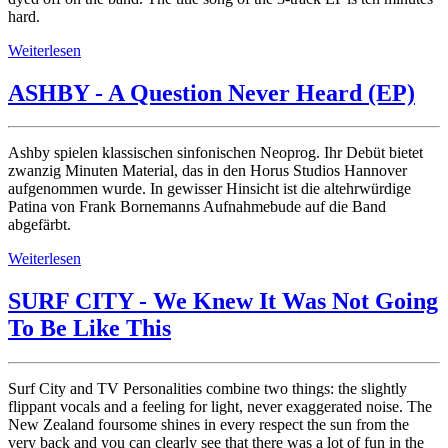
hard.
Weiterlesen
ASHBY - A Question Never Heard (EP)
Ashby spielen klassischen sinfonischen Neoprog. Ihr Debüt bietet
zwanzig Minuten Material, das in den Horus Studios Hannover
aufgenommen wurde. In gewisser Hinsicht ist die altehrwürdige
Patina von Frank Bornemanns Aufnahmebude auf die Band
abgefärbt.
Weiterlesen
SURF CITY - We Knew It Was Not Going
To Be Like This
Surf City and TV Personalities combine two things: the slightly
flippant vocals and a feeling for light, never exaggerated noise. The
New Zealand foursome shines in every respect the sun from the
very back and you can clearly see that there was a lot of fun in the