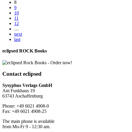
8
9
10
11
12
…
next
last
eclipsed ROCK Books
Contact
eclipsed
Sysyphus Verlags GmbH
Am Funkhaus 19
63743 Aschaffenburg
Phone: +49 6021 4908-0
Fax: +49 6021 4908-25
The main phone is available
from Mo-Fr 9 - 12:30 am.