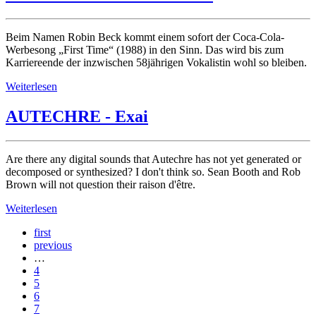
Beim Namen Robin Beck kommt einem sofort der Coca-Cola-
Werbesong „First Time“ (1988) in den Sinn. Das wird bis zum
Karriereende der inzwischen 58jährigen Vokalistin wohl so bleiben.
Weiterlesen
AUTECHRE - Exai
Are there any digital sounds that Autechre has not yet generated or
decomposed or synthesized? I don't think so. Sean Booth and Rob
Brown will not question their raison d'être.
Weiterlesen
first
previous
…
4
5
6
7