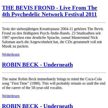
THE BEVIS FROND - Live From The
4th Psychedelic Network Festival 2011
Trotz der siebenjährigen Kreativpause 2004-11 gehören The Bevis
Frond zu den fleißigsten Psych-/Indie-Bands. 23 Studioalben seit
1987 sprechen eine deutliche Sprache, zumal Mastermind Nick
Saloman auch die Angewohnheit hat, die CDs gerammelt voll mit
Musik zu packen.
Weiterlesen
ROBIN BECK - Underneath
The name Robin Beck immediately brings to mind the Coca-Cola
song "First Time" (1988). This will probably remain so until the end
of the career of the 58-year-old vocalist.
Weiterlesen
ROBIN BECK - Underneath