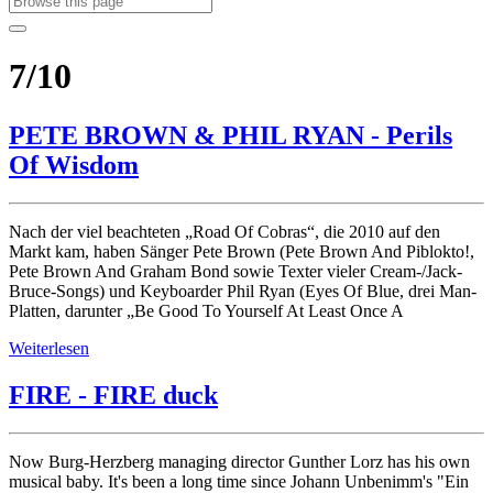
7/10
PETE BROWN & PHIL RYAN - Perils
Of Wisdom
Nach der viel beachteten „Road Of Cobras“, die 2010 auf den
Markt kam, haben Sänger Pete Brown (Pete Brown And Piblokto!,
Pete Brown And Graham Bond sowie Texter vieler Cream-/Jack-
Bruce-Songs) und Keyboarder Phil Ryan (Eyes Of Blue, drei Man-
Platten, darunter „Be Good To Yourself At Least Once A
Weiterlesen
FIRE - FIRE duck
Now Burg-Herzberg managing director Gunther Lorz has his own
musical baby. It's been a long time since Johann Unbenimm's "Ein