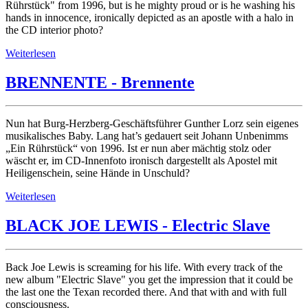
Rührstück" from 1996, but is he mighty proud or is he washing his
hands in innocence, ironically depicted as an apostle with a halo in
the CD interior photo?
Weiterlesen
BRENNENTE - Brennente
Nun hat Burg-Herzberg-Geschäftsführer Gunther Lorz sein eigenes
musikalisches Baby. Lang hat’s gedauert seit Johann Unbenimms
„Ein Rührstück“ von 1996. Ist er nun aber mächtig stolz oder
wäscht er, im CD-Innenfoto ironisch dargestellt als Apostel mit
Heiligenschein, seine Hände in Unschuld?
Weiterlesen
BLACK JOE LEWIS - Electric Slave
Back Joe Lewis is screaming for his life. With every track of the
new album "Electric Slave" you get the impression that it could be
the last one the Texan recorded there. And that with and with full
consciousness.