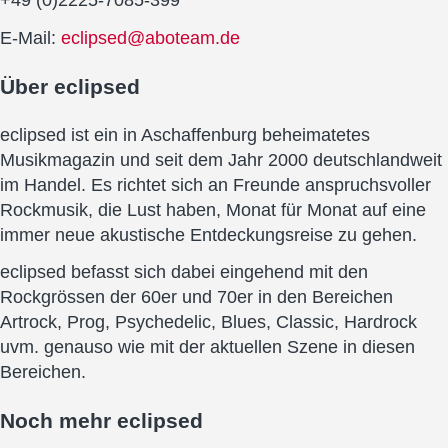
+49 (0)2225-7085-399
E-Mail:
eclipsed@aboteam.de
Über
eclipsed
eclipsed ist ein in Aschaffenburg beheimatetes
Musikmagazin und seit dem Jahr 2000 deutschlandweit
im Handel. Es richtet sich an Freunde anspruchsvoller
Rockmusik, die Lust haben, Monat für Monat auf eine
immer neue akustische Entdeckungsreise zu gehen.
eclipsed befasst sich dabei eingehend mit den
Rockgrössen der 60er und 70er in den Bereichen
Artrock, Prog, Psychedelic, Blues, Classic, Hardrock
uvm. genauso wie mit der aktuellen Szene in diesen
Bereichen.
Noch mehr
eclipsed