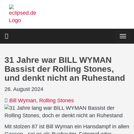
Direkt
zum
Inhalt
Togg
navi
31 Jahre war BILL WYMAN
Bassist der Rolling Stones,
und denkt nicht an Ruhestand
26. August 2024
Bill Wyman
Rolling Stones
Mit stolzen 87 ist Bill Wyman ein Hansdampf in allen