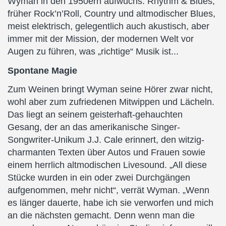
Wyman in den 1950ern aufwuchs: Rhythm & Blues,
früher Rock’n’Roll, Country und altmodischer Blues,
meist elektrisch, gelegentlich auch akustisch, aber
immer mit der Mission, der modernen Welt vor
Augen zu führen, was „richtige“ Musik ist...
Spontane Magie
Zum Weinen bringt Wyman seine Hörer zwar nicht,
wohl aber zum zufriedenen Mitwippen und Lächeln.
Das liegt an seinem geisterhaft-gehauchten
Gesang, der an das amerikanische Singer-
Songwriter-Unikum J.J. Cale erinnert, den witzig-
charmanten Texten über Autos und Frauen sowie
einem herrlich altmodischen Livesound. „All diese
Stücke wurden in ein oder zwei Durchgängen
aufgenommen, mehr nicht“, verrät Wyman. „Wenn
es länger dauerte, habe ich sie verworfen und mich
an die nächsten gemacht. Denn wenn man die