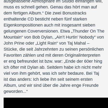
ausgelassene Atmosphäre im Studio einfangen will,
muss es schnell gehen. Genau das hört man auf
dem fertigen Album.“ Die zwei Bonustracks
enthaltende CD besticht neben fünf starken
Eigenkompositionen auch mit insgesamt sieben
gelungenen Coverversionen. Etwa „Thunder On The
Mountain“ von Bob Dylan, „Ain’t Hurtin’ Nobody“ von
John Prine oder „Light Rain“ von Taj Mahal –
Stücke, die seit Jahrzehnten zu seinen persönlichen
Favoriten zählen und mit deren Originalinterpreten
er eng befreundet ist bzw. war: „Ende der 60er hing
ich öfter mit Dylan ab. Seitdem habe ich nicht mehr
viel von ihm gehört, was ich sehr bedaure. Bei Taj
ist das anders: Ich liebe ihn seit seinem ersten
Album, und wir sind über die Jahre enge Freunde
geworden...“