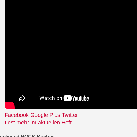
Facebook
Google Plus
Twitter
Lest mehr im aktuellen Heft ...
eclipsed ROCK Bücher