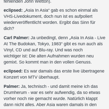
fehlenden John Wetton).
eclipsed:
„Asia In Asia“ gab es schon einmal als
VHS-Livedokument, doch nun ist es aufpoliert
wiederveröffentlicht worden. Ergibt das Sinn für
dich?
Carl Palmer:
Ja unbedingt, denn „Asia In Asia - Live
At The Budokan, Tokyo, 1983“ gibt es nun auch als
Vinyl, CD und auf Blu-ray. Und was noch
wichtiger ist: Die alten Aufnahmen wurden neu
gemixt. So kommt man in den vollen Genuss.
eclipsed:
Es war damals das erste live übertragene
Konzert von MTV überhaupt.
Palmer:
Ja, technisch - und damit meine ich das
Drumherum - war es sehr aufwendig, da so etwas
vorher noch nie gemacht wurde. Natürlich klappt
dann nicht alles. Aber Asia waren damals in den