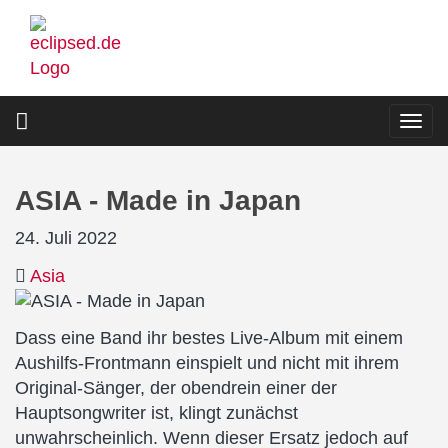
Direkt
zum
Inhalt
Togg
navi
ASIA - Made in Japan
24. Juli 2022
Asia
Dass eine Band ihr bestes Live-Album mit einem
Aushilfs-Frontmann einspielt und nicht mit ihrem
Original-Sänger, der obendrein einer der
Hauptsongwriter ist, klingt zunächst
unwahrscheinlich. Wenn dieser Ersatz jedoch auf