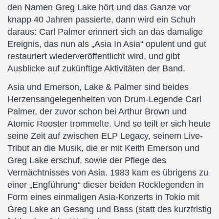
den Namen Greg Lake hört und das Ganze vor
knapp 40 Jahren passierte, dann wird ein Schuh
daraus: Carl Palmer erinnert sich an das damalige
Ereignis, das nun als „Asia In Asia“ opulent und gut
restauriert wiederveröffentlicht wird, und gibt
Ausblicke auf zukünftige Aktivitäten der Band.
Asia und Emerson, Lake & Palmer sind beides
Herzensangelegenheiten von Drum-Legende Carl
Palmer, der zuvor schon bei Arthur Brown und
Atomic Rooster trommelte. Und so teilt er sich heute
seine Zeit auf zwischen ELP Legacy, seinem Live-
Tribut an die Musik, die er mit Keith Emerson und
Greg Lake erschuf, sowie der Pflege des
Vermächtnisses von Asia. 1983 kam es übrigens zu
einer „Engführung“ dieser beiden Rocklegenden in
Form eines einmaligen Asia-Konzerts in Tokio mit
Greg Lake an Gesang und Bass (statt des kurzfristig