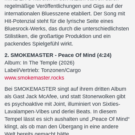
regelmäßige Veröffentlichungen und Gigs auf der
internationalen Bluesszene etabliert. Der Song mit
Hit-Potenzial steht für die lyrische Seite eines
Bluesrock-Werks, das durch die unterschiedlichsten
Stilistiken, die großartige Produktion und ein
packendes Spielgefühl wirkt.
2. SMOKEMASTER - Peace Of Mind (4:24)
Album: In The Temple (2026)
Label/Vertrieb: Tonzonen/Cargo
www.smokemaster.rocks
Bei SMOKEMASTER singt auf ihrem dritten Album
als Gast Jack McAfee, und statt Stonerwolken gibt
es psychoaktive mit Joint, illuminiert von Sixties-
Lavalampen-Vibes und derlei Beats. In diesem
Tempel lässt es sich aushalten und „Peace Of Mind“
klingt, als ob man den Übergang in eine andere
Welt bereits gemacht hätte.