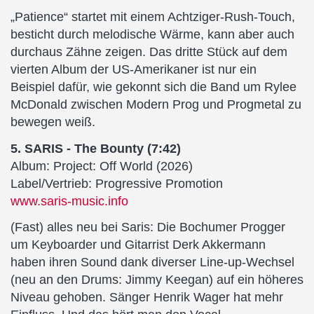
„Patience“ startet mit einem Achtziger-Rush-Touch,
besticht durch melodische Wärme, kann aber auch
durchaus Zähne zeigen. Das dritte Stück auf dem
vierten Album der US-Amerikaner ist nur ein
Beispiel dafür, wie gekonnt sich die Band um Rylee
McDonald zwischen Modern Prog und Progmetal zu
bewegen weiß.
5. SARIS - The Bounty (7:42)
Album: Project: Off World (2026)
Label/Vertrieb: Progressive Promotion
www.saris-music.info
(Fast) alles neu bei Saris: Die Bochumer Progger
um Keyboarder und Gitarrist Derk Akkermann
haben ihren Sound dank diverser Line-up-Wechsel
(neu an den Drums: Jimmy Keegan) auf ein höheres
Niveau gehoben. Sänger Henrik Wager hat mehr