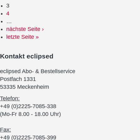
3
4
…
nächste Seite ›
letzte Seite »
Kontakt
eclipsed
eclipsed Abo- & Bestellservice
Postfach 1331
53335 Meckenheim
Telefon:
+49 (0)2225-7085-338
(Mo-Fr 8.00 - 18.00 Uhr)
Fax:
+49 (0)2225-7085-399