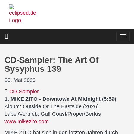
Direkt
zum
Inhalt
Togg
navi
CD-Sampler: The Art Of
Sysyphus 139
30. Mai 2026
CD-Sampler
1. MIKE ZITO - Downtown At Midnight (5:59)
Album: Outside Or The Eastside (2026)
Label/Vertrieb: Gulf Coast/Proper/Bertus
www.mikezito.com
MIKE ZITO hat sich in den letzten Jahren durch