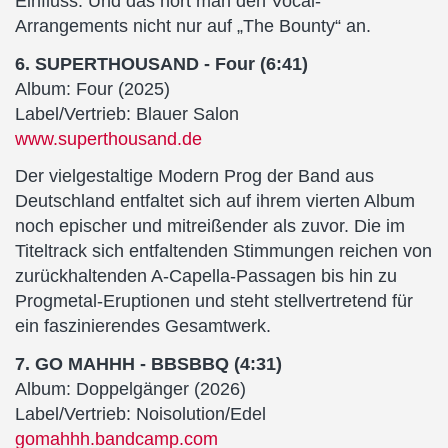
Einfluss. Und das hört man den Vocal-
Arrangements nicht nur auf „The Bounty“ an.
6. SUPERTHOUSAND - Four (6:41)
Album: Four (2025)
Label/Vertrieb: Blauer Salon
www.superthousand.de
Der vielgestaltige Modern Prog der Band aus
Deutschland entfaltet sich auf ihrem vierten Album
noch epischer und mitreißender als zuvor. Die im
Titeltrack sich entfaltenden Stimmungen reichen von
zurückhaltenden A-Capella-Passagen bis hin zu
Progmetal-Eruptionen und steht stellvertretend für
ein faszinierendes Gesamtwerk.
7. GO MAHHH - BBSBBQ (4:31)
Album: Doppelgänger (2026)
Label/Vertrieb: Noisolution/Edel
gomahhh.bandcamp.com