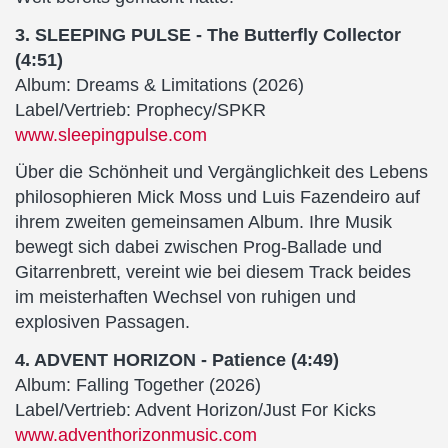
3. SLEEPING PULSE - The Butterfly Collector
(4:51)
Album: Dreams & Limitations (2026)
Label/Vertrieb: Prophecy/SPKR
www.sleepingpulse.com
Über die Schönheit und Vergänglichkeit des Lebens
philosophieren Mick Moss und Luis Fazendeiro auf
ihrem zweiten gemeinsamen Album. Ihre Musik
bewegt sich dabei zwischen Prog-Ballade und
Gitarrenbrett, vereint wie bei diesem Track beides
im meisterhaften Wechsel von ruhigen und
explosiven Passagen.
4. ADVENT HORIZON - Patience (4:49)
Album: Falling Together (2026)
Label/Vertrieb: Advent Horizon/Just For Kicks
www.adventhorizonmusic.com