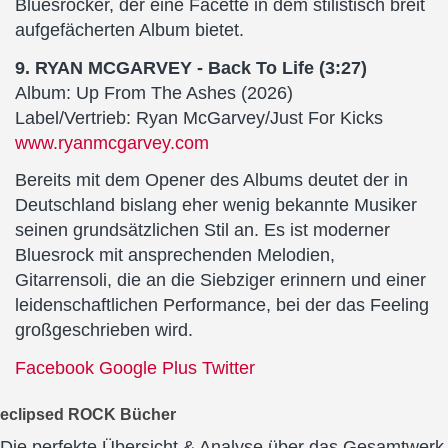
Bluesrocker, der eine Facette in dem stilistisch breit
aufgefächerten Album bietet.
9. RYAN MCGARVEY - Back To Life (3:27)
Album: Up From The Ashes (2026)
Label/Vertrieb: Ryan McGarvey/Just For Kicks
www.ryanmcgarvey.com
Bereits mit dem Opener des Albums deutet der in
Deutschland bislang eher wenig bekannte Musiker
seinen grundsätzlichen Stil an. Es ist moderner
Bluesrock mit ansprechenden Melodien,
Gitarrensoli, die an die Siebziger erinnern und einer
leidenschaftlichen Performance, bei der das Feeling
großgeschrieben wird.
Facebook
Google Plus
Twitter
eclipsed ROCK Bücher
Die perfekte Übersicht & Analyse über das Gesamtwerk