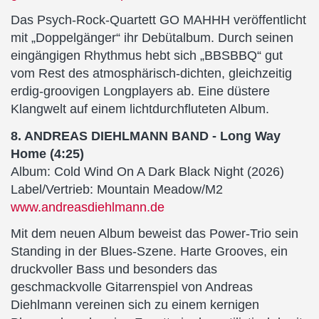
Das Psych-Rock-Quartett GO MAHHH veröffentlicht
mit „Doppelgänger“ ihr Debütalbum. Durch seinen
eingängigen Rhythmus hebt sich „BBSBBQ“ gut
vom Rest des atmosphärisch-dichten, gleichzeitig
erdig-groovigen Longplayers ab. Eine düstere
Klangwelt auf einem lichtdurchfluteten Album.
8. ANDREAS DIEHLMANN BAND - Long Way
Home (4:25)
Album: Cold Wind On A Dark Black Night (2026)
Label/Vertrieb: Mountain Meadow/M2
www.andreasdiehlmann.de
Mit dem neuen Album beweist das Power-Trio sein
Standing in der Blues-Szene. Harte Grooves, ein
druckvoller Bass und besonders das
geschmackvolle Gitarrenspiel von Andreas
Diehlmann vereinen sich zu einem kernigen