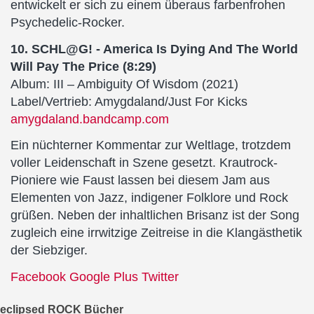
entwickelt er sich zu einem überaus farbenfrohen
Psychedelic-Rocker.
10. SCHL@G! - America Is Dying And The World
Will Pay The Price (8:29)
Album: III – Ambiguity Of Wisdom (2021)
Label/Vertrieb: Amygdaland/Just For Kicks
amygdaland.bandcamp.com
Ein nüchterner Kommentar zur Weltlage, trotzdem
voller Leidenschaft in Szene gesetzt. Krautrock-
Pioniere wie Faust lassen bei diesem Jam aus
Elementen von Jazz, indigener Folklore und Rock
grüßen. Neben der inhaltlichen Brisanz ist der Song
zugleich eine irrwitzige Zeitreise in die Klangästhetik
der Siebziger.
Facebook
Google Plus
Twitter
eclipsed ROCK Bücher