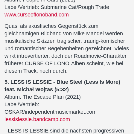
Label/Vertrieb: Submarine Cat/Rough Trade
www.curseoflonoband.com
Quasi als akustisches Gegenstück zum
gleichnamigen Bildband von Mike Mandel werden
musikalische Skizzen tragischer, traurig-komischer
und romantischer Begebenheiten gezeichnet. Vieles
wirkt introvertierter, doch der Roadmovie-Charakter
früherer CURSE OF LONO-Alben scheint, wie bei
diesem Track, noch durch.
5. LESS IS LESSIE - Blue Steel (Less Is More)
feat. Michał Wojtas (5:32)
Album: The Escape Plan (2021)
Label/Vertrieb:
OSKAR/independentmusicmarket.com
lessislessie.bandcamp.com
LESS IS LESSIE sind die nächsten progressiven