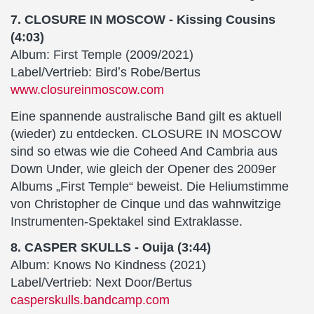
7. CLOSURE IN MOSCOW - Kissing Cousins
(4:03)
Album: First Temple (2009/2021)
Label/Vertrieb: Birdʼs Robe/Bertus
www.closureinmoscow.com
Eine spannende australische Band gilt es aktuell
(wieder) zu entdecken. CLOSURE IN MOSCOW
sind so etwas wie die Coheed And Cambria aus
Down Under, wie gleich der Opener des 2009er
Albums „First Temple“ beweist. Die Heliumstimme
von Christopher de Cinque und das wahnwitzige
Instrumenten-Spektakel sind Extraklasse.
8. CASPER SKULLS - Ouija (3:44)
Album: Knows No Kindness (2021)
Label/Vertrieb: Next Door/Bertus
casperskulls.bandcamp.com