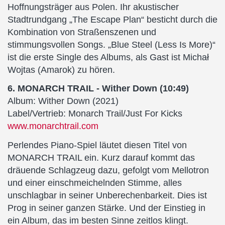
Hoffnungsträger aus Polen. Ihr akustischer
Stadtrundgang „The Escape Plan“ besticht durch die
Kombination von Straßenszenen und
stimmungsvollen Songs. „Blue Steel (Less Is More)“
ist die erste Single des Albums, als Gast ist Michał
Wojtas (Amarok) zu hören.
6. MONARCH TRAIL - Wither Down (10:49)
Album: Wither Down (2021)
Label/Vertrieb: Monarch Trail/Just For Kicks
www.monarchtrail.com
Perlendes Piano-Spiel läutet diesen Titel von
MONARCH TRAIL ein. Kurz darauf kommt das
dräuende Schlagzeug dazu, gefolgt vom Mellotron
und einer einschmeichelnden Stimme, alles
unschlagbar in seiner Unberechenbarkeit. Dies ist
Prog in seiner ganzen Stärke. Und der Einstieg in
ein Album, das im besten Sinne zeitlos klingt.