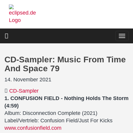
Direkt
zum
Inhalt
Togg
navi
CD-Sampler: Music From Time
And Space 79
14. November 2021
CD-Sampler
1. CONFUSION FIELD - Nothing Holds The Storm
(4:59)
Album: Disconnection Complete (2021)
Label/Vertrieb: Confusion Field/Just For Kicks
www.confusionfield.com