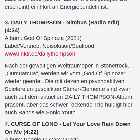
erscheint) ein Hort an Energiebündeln ist.
3. DAILY THOMPSON - Nimbus (Radio edit)
(4:34)
Album: God Of Spinoza (2021)
Label/Vertrieb: Noisolution/Soulfood
www.linktr.ee/dailythompson
Nach der gewaltigen Weltraumoper in Stonerrock,
„Oumuamua“, werden wir vom „God Of Spinoza“
wieder geerdet. Die mit dezenten psychoaktiven
Spielereien gespickten Stoner-Elemente sind zwar
auch auf dem aktuellen DAILY THOMPSON-Album
präsent, aber das schwer rockende Trio huldigt hier
auch Bands wie Sonic Youth.
4. CURSE OF LONO - Let Your Love Rain Down
On Me (4:22)
Album: People In Cars (2021)