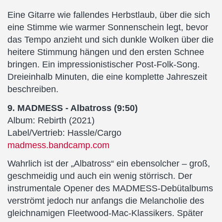
Eine Gitarre wie fallendes Herbstlaub, über die sich
eine Stimme wie warmer Sonnenschein legt, bevor
das Tempo anzieht und sich dunkle Wolken über die
heitere Stimmung hängen und den ersten Schnee
bringen. Ein impressionistischer Post-Folk-Song.
Dreieinhalb Minuten, die eine komplette Jahreszeit
beschreiben.
9. MADMESS - Albatross (9:50)
Album: Rebirth (2021)
Label/Vertrieb: Hassle/Cargo
madmess.bandcamp.com
Wahrlich ist der „Albatross“ ein ebensolcher – groß,
geschmeidig und auch ein wenig störrisch. Der
instrumentale Opener des MADMESS-Debütalbums
verströmt jedoch nur anfangs die Melancholie des
gleichnamigen Fleetwood-Mac-Klassikers. Später